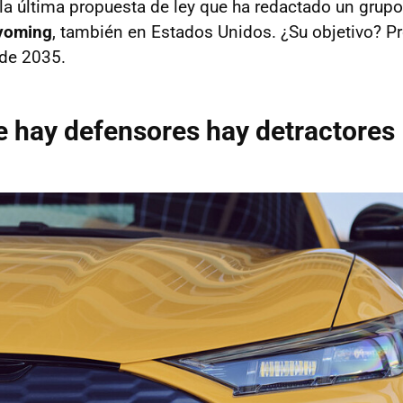
 la última propuesta de ley que ha redactado un grup
yoming
, también en Estados Unidos. ¿Su objetivo? Pr
r de 2035.
 hay defensores hay detractores