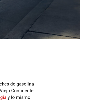
oches de gasolina
l Viejo Continente
gia
y lo mismo