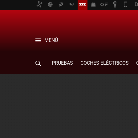
MENÚ
PRUEBAS
COCHES ELÉCTRICOS
COMPRA DE COCHES
MOVILIDAD