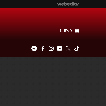
NUEVO
Telegram
Facebook
Instagram
Youtube
Twitter
Tiktok