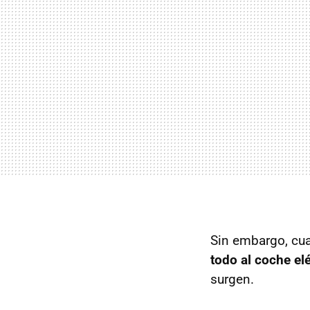
Sin embargo, cu
todo al coche el
surgen.