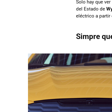
Solo hay que ver
del Estado de
W
eléctrico a parti
Simpre que