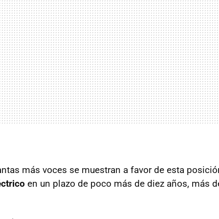
antas más voces se muestran a favor de esta posici
éctrico
en un plazo de poco más de diez años, más d