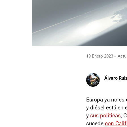
19 Enero 2023
Actua
Álvaro Rui
Europa ya no es 
y diésel está en 
y
sus políticas
, 
sucede
con Calif