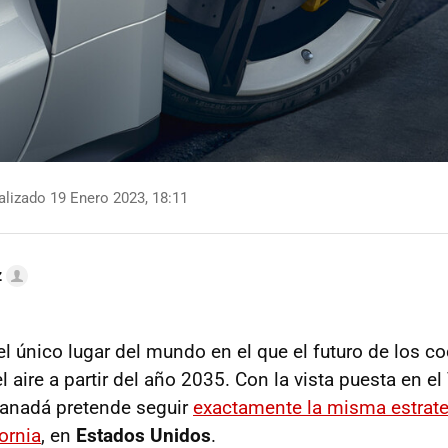
lizado 19 Enero 2023, 18:11
z
el único lugar del mundo en el que el futuro de los c
el aire a partir del año 2035. Con la vista puesta en e
Canadá pretende seguir
exactamente la misma estrate
ornia
, en
Estados Unidos
.