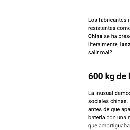
Los fabricantes 
resistentes como
China
se ha pres
literalmente,
lanz
salir mal?
600 kg de 
La inusual demos
sociales chinas.
antes de que apa
batería con una 
que amortiguaba e