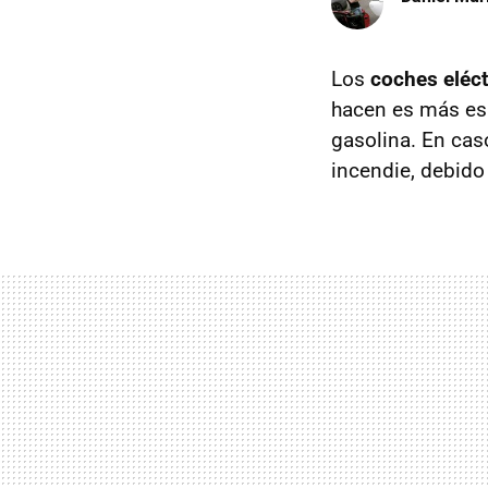
Los
coches eléct
hacen es más es
gasolina. En caso
incendie, debido