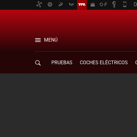
MENÚ
PRUEBAS
COCHES ELÉCTRICOS
COMPRA DE COCHES
MOVILIDAD