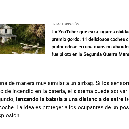
EN MOTORPASIÓN
Un YouTuber que caza lugares olvida
premio gordo: 11 deliciosos coches c
pudriéndose en una mansión abando
fue piloto en la Segunda Guerra Mund
ona de manera muy similar a un airbag. Si los sensor
o de incendio en la batería, el sistema puede activar
gundo,
lanzando la batería a una distancia de entre t
 coche. La idea es proteger a los ocupantes de un pos
xplosión.