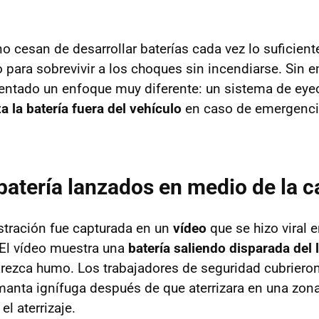
no cesan de desarrollar baterías cada vez lo suficien
 para sobrevivir a los choques sin incendiarse. Sin 
entado un enfoque muy diferente: un sistema de eye
a la batería fuera del vehículo
en caso de emergenci
batería lanzados en medio de la c
tración fue capturada en un
vídeo
que se hizo viral e
 El vídeo muestra una
batería saliendo disparada del 
rezca humo. Los trabajadores de seguridad cubriero
manta ignífuga después de que aterrizara en una zon
l aterrizaje.