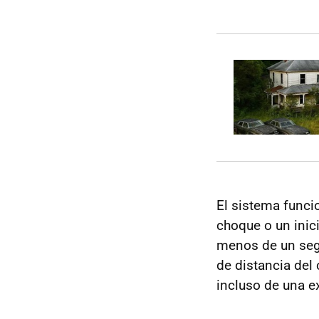
El sistema funci
choque o un inici
menos de un se
de distancia del
incluso de una e