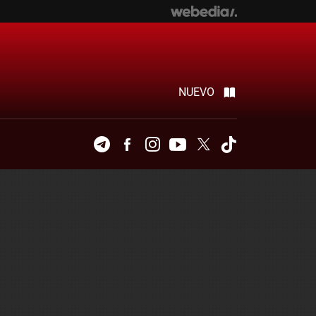
NUEVO
Telegram
Facebook
Instagram
Youtube
Twitter
Tiktok