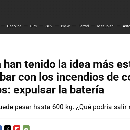
Gasolina
GPS
SUV
BMW
Ferrari
Mitsubishi
Asto
 han tenido la idea más es
bar con los incendios de 
os: expulsar la batería
uede pesar hasta 600 kg. ¿Qué podría salir