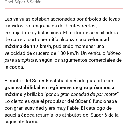
Opel Súper 6 Sedán
Las válvulas estaban accionadas por árboles de levas
movidos por engranajes de dientes rectos,
empujadores y balancines. El motor de seis cilindros
de carrera corta permitía alcanzar una
velocidad
máxima de 117 km/h
, pudiendo mantener una
velocidad de crucero de 100 km/h. Un vehículo
idóneo
para autopistas
, según los argumentos comerciales de
la época.
El motor del Súper 6 estaba diseñado para ofrecer
gran estabilidad en regímenes de giro próximos al
máximo
y brillaba
“por su gran cantidad de par motor”
.
Lo cierto es que el propulsor del Súper 6 funcionaba
con gran suavidad y era muy fiable. El catalogo de
aquella época resumía los atributos del Súper 6 de la
siguiente forma: