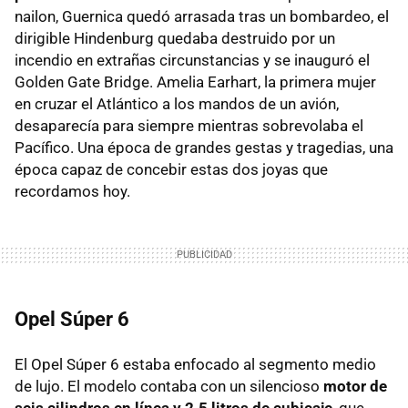
nailon, Guernica quedó arrasada tras un bombardeo, el
dirigible Hindenburg quedaba destruido por un
incendio en extrañas circunstancias y se inauguró el
Golden Gate Bridge. Amelia Earhart, la primera mujer
en cruzar el Atlántico a los mandos de un avión,
desaparecía para siempre mientras sobrevolaba el
Pacífico. Una época de grandes gestas y tragedias, una
época capaz de concebir estas dos joyas que
recordamos hoy.
Opel Súper 6
El Opel Súper 6 estaba enfocado al segmento medio
de lujo. El modelo contaba con un silencioso
motor de
seis cilindros en línea y 2.5 litros de cubicaje
, que