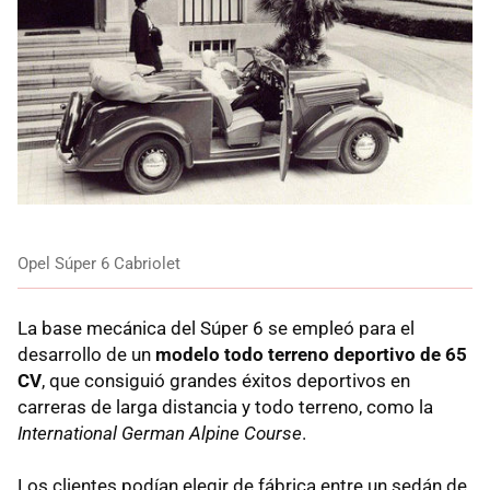
Opel Súper 6 Cabriolet
La base mecánica del Súper 6 se empleó para el
desarrollo de un
modelo todo terreno deportivo de 65
CV
, que consiguió grandes éxitos deportivos en
carreras de larga distancia y todo terreno, como la
International German Alpine Course
.
Los clientes podían elegir de fábrica entre un sedán de