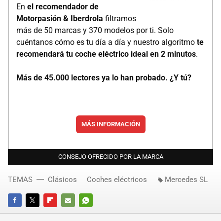
En
el recomendador de
Motorpasión & Iberdrola
filtramos
más de 50 marcas y 370 modelos por ti. Solo
cuéntanos cómo es tu día a día y nuestro algoritmo
te
recomendará tu coche eléctrico ideal en 2 minutos
.
Más de 45.000 lectores ya lo han probado. ¿Y tú?
MÁS INFORMACIÓN
CONSEJO OFRECIDO POR LA MARCA
TEMAS
Clásicos
Coches eléctricos
Mercedes SL
FACEBOOK
TWITTER
FLIPBOARD
E-
WHATSAPP