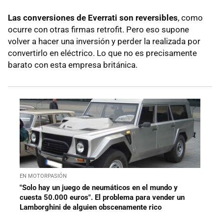
Las conversiones de Everrati son reversibles
, como
ocurre con otras firmas retrofit. Pero eso supone
volver a hacer una inversión y perder la realizada por
convertirlo en eléctrico. Lo que no es precisamente
barato con esta empresa británica.
EN MOTORPASIÓN
"Solo hay un juego de neumáticos en el mundo y
cuesta 50.000 euros". El problema para vender un
Lamborghini de alguien obscenamente rico