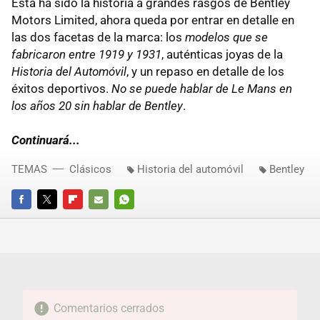
Esta ha sido la historia a grandes rasgos de Bentley
Motors Limited, ahora queda por entrar en detalle en
las dos facetas de la marca: los
modelos que se
fabricaron entre 1919 y 1931
, auténticas joyas de la
Historia del Automóvil
, y un repaso en detalle de los
éxitos deportivos.
No se puede hablar de Le Mans en
los años 20 sin hablar de Bentley
.
Continuará...
TEMAS
Clásicos
Historia del automóvil
Bentley
FACEBOOK
TWITTER
FLIPBOARD
E-
WHATSAPP
MAIL
Comentarios cerrados