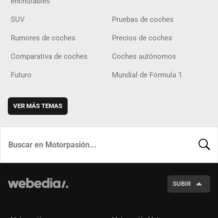
enchufables
SUV
Pruebas de coches
Rumores de coches
Precios de coches
Comparativa de coches
Coches autónomos
Futuro
Mundial de Fórmula 1
VER MÁS TEMAS
BUSCA
SUBIR