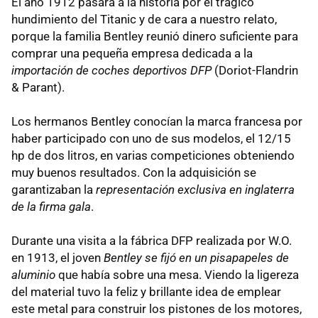
El año 1912 pasará a la historia por el trágico
hundimiento del Titanic y de cara a nuestro relato,
porque la familia Bentley reunió dinero suficiente para
comprar una pequeña empresa dedicada a la
importación de coches deportivos DFP
(Doriot-Flandrin
& Parant).
Los hermanos Bentley conocían la marca francesa por
haber participado con uno de sus modelos, el 12/15
hp de dos litros, en varias competiciones obteniendo
muy buenos resultados. Con la adquisición se
garantizaban la
representación exclusiva en inglaterra
de la firma gala
.
Durante una visita a la fábrica DFP realizada por W.O.
en 1913, el joven
Bentley se fijó en un pisapapeles de
aluminio
que había sobre una mesa. Viendo la ligereza
del material tuvo la feliz y brillante idea de emplear
este metal para construir los pistones de los motores,