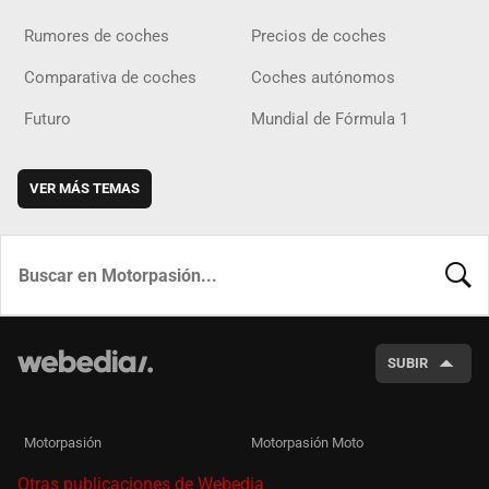
Rumores de coches
Precios de coches
Comparativa de coches
Coches autónomos
Futuro
Mundial de Fórmula 1
VER MÁS TEMAS
BUSCA
SUBIR
Motorpasión
Motorpasión Moto
Otras publicaciones de Webedia