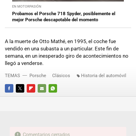
EN MOTORPASIÓN
Probamos el Porsche 718 Spyder, posiblemente el
mejor Porsche descapotable del momento
A la muerte de Otto Mathé, en 1995, el coche fue
vendido en una subasta a un particular. Este fin de
semana, en un inesperado giro de acontecimientos no
llegó a venderse.
TEMAS
Porsche
Clásicos
Historia del automóvil
FACEBOOK
TWITTER
FLIPBOARD
E-
WHATSAPP
MAIL
Comentarios cerrados