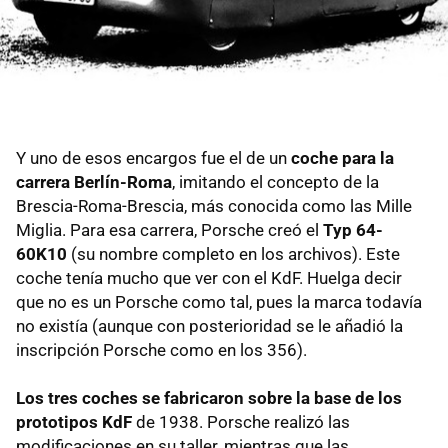
Y uno de esos encargos fue el de un
coche para la
carrera Berlín-Roma
, imitando el concepto de la
Brescia-Roma-Brescia, más conocida como las Mille
Miglia. Para esa carrera, Porsche creó el
Typ 64-
60K10
(su nombre completo en los archivos). Este
coche tenía mucho que ver con el KdF. Huelga decir
que no es un Porsche como tal, pues la marca todavía
no existía (aunque con posterioridad se le añadió la
inscripción Porsche como en los 356).
Los tres coches se fabricaron sobre la base de los
prototipos KdF
de 1938. Porsche realizó las
modificaciones en su taller, mientras que las