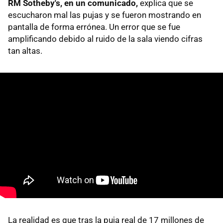
RM Sotheby's, en un comunicado,
explica que se
escucharon mal las pujas y se fueron mostrando en
pantalla de forma errónea. Un error que se fue
amplificando debido al ruido de la sala viendo cifras
tan altas.
La realidad es que tras la puja real de 17 millones de