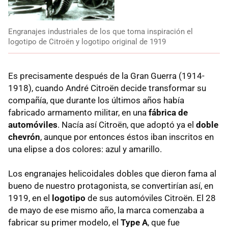
Engranajes industriales de los que toma inspiración el
logotipo de Citroën y logotipo original de 1919
Es precisamente después de la Gran Guerra (1914-
1918), cuando André Citroën decide transformar su
compañía, que durante los últimos años había
fabricado armamento militar, en una
fábrica de
automóviles
. Nacía así Citroën, que adoptó ya el
doble
chevrón
, aunque por entonces éstos iban inscritos en
una elipse a dos colores: azul y amarillo.
Los engranajes helicoidales dobles que dieron fama al
bueno de nuestro protagonista, se convertirían así, en
1919, en el
logotipo
de sus automóviles Citroën. El 28
de mayo de ese mismo año, la marca comenzaba a
fabricar su primer modelo, el
Type A
, que fue