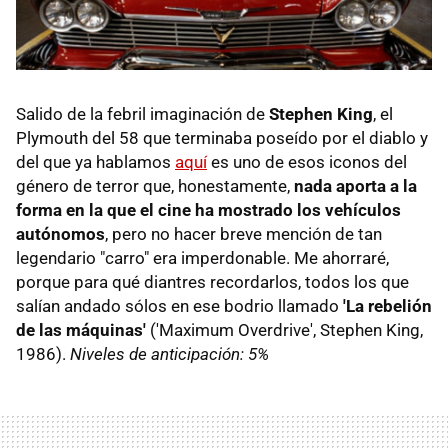
Salido de la febril imaginación de
Stephen King
, el
Plymouth del 58 que terminaba poseído por el diablo y
del que ya hablamos
aquí
es uno de esos iconos del
género de terror que, honestamente,
nada aporta a la
forma en la que el cine ha mostrado los vehículos
autónomos
, pero no hacer breve mención de tan
legendario "carro" era imperdonable. Me ahorraré,
porque para qué diantres recordarlos, todos los que
salían andado sólos en ese bodrio llamado
'La rebelión
de las máquinas'
('Maximum Overdrive', Stephen King,
1986).
Niveles de anticipación: 5%