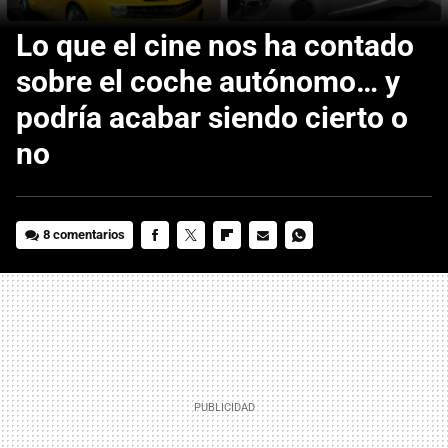
Lo que el cine nos ha contado
sobre el coche autónomo… y
podría acabar siendo cierto o
no
8 comentarios
FACEBOOK
TWITTER
FLIPBOARD
E-
WHATSAPP
MAIL