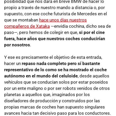
posibilidad que nos dará en breve BMW de hacer lo
propio a través de nuestro mando a distancia o, por
supuesto, con ese coche futurista de Mercedes en el
que se montaban
hace unos días nuestros
compañeros de Xataka
—envidia cochina, dicho sea de
paso—, pero hemos de colegir en que,
si por el cine
fuera, hace años que nuestros coches conducirían
por nosotros
.
Y ese es precisamente el objetivo de esta entrada,
hacer un
repaso nada completo pero sí bastante
representativo de lo como se ha mostrado el coche
autónomo en el mundo del celuloide
, desde aquellos
vehículos que se conducían solos por estar poseídos
por un ente maligno o por ser robots venidos de otros
planetas a aquellos que, imaginados por los
diseñadores de producción y construidos por las
propias marcas de coches han supuesto singulares
avances hacia tan decisivo paso para los conductores.