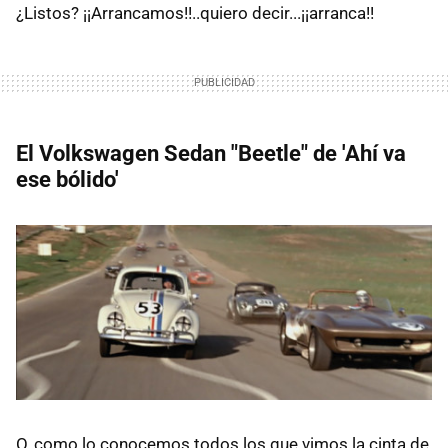
¿Listos? ¡¡Arrancamos!!..quiero decir...¡¡arranca!!
El Volkswagen Sedan "Beetle" de 'Ahí va
ese bólido'
O, como lo conocemos todos los que vimos la cinta de