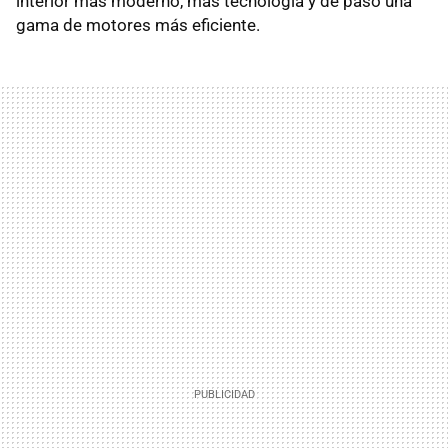
interior más moderno, más tecnología y de paso una
gama de motores más eficiente.