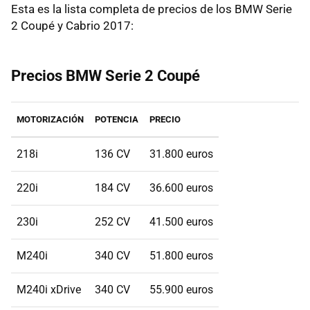
Esta es la lista completa de precios de los BMW Serie
2 Coupé y Cabrio 2017:
Precios BMW Serie 2 Coupé
MOTORIZACIÓN
POTENCIA
PRECIO
218i
136 CV
31.800 euros
220i
184 CV
36.600 euros
230i
252 CV
41.500 euros
M240i
340 CV
51.800 euros
M240i xDrive
340 CV
55.900 euros