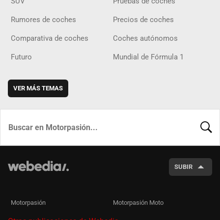
SUV
Pruebas de coches
Rumores de coches
Precios de coches
Comparativa de coches
Coches autónomos
Futuro
Mundial de Fórmula 1
VER MÁS TEMAS
BUSCA
SUBIR
Motorpasión
Motorpasión Moto