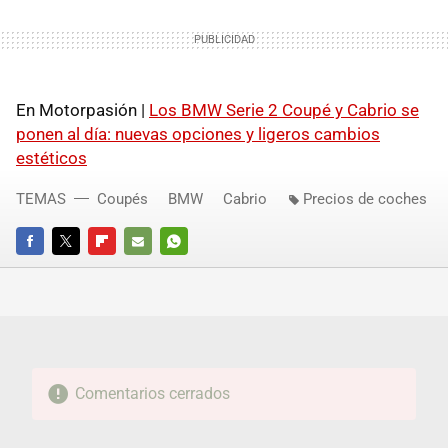
En Motorpasión |
Los BMW Serie 2 Coupé y Cabrio se
ponen al día: nuevas opciones y ligeros cambios
estéticos
TEMAS
Coupés
BMW
Cabrio
Precios de coches
FACEBOOK
TWITTER
FLIPBOARD
E-
WHATSAPP
MAIL
Comentarios cerrados