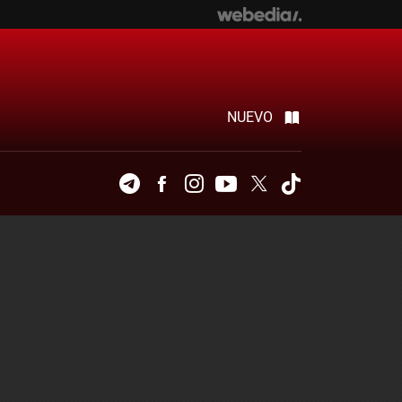
NUEVO
Telegram
Facebook
Instagram
Youtube
Twitter
Tiktok