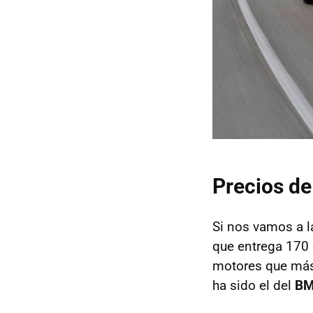
Precios de
Si nos vamos a l
que entrega 170 
motores que más 
ha sido el del
B