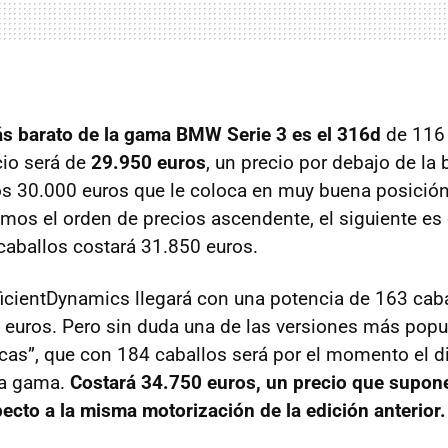
s barato de la gama
BMW
Serie 3 es el 316d
de 116 
cio será de
29.950 euros
, un precio por debajo de la 
os 30.000 euros que le coloca en muy buena posición
uimos el orden de precios ascendente, el siguiente es
caballos costará 31.850 euros.
icientDynamics llegará con una potencia de 163 caba
 euros. Pero sin duda una de las versiones más popul
cas”, que con 184 caballos será por el momento el d
la gama.
Costará 34.750 euros, un precio que supon
ecto a la misma motorización de la edición anterior.