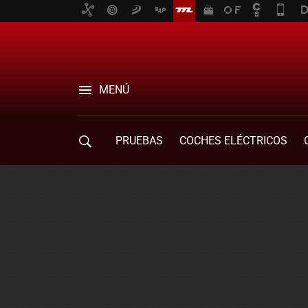
MENÚ
PRUEBAS
COCHES ELÉCTRICOS
COMPRA DE COCHES
MOVILIDAD