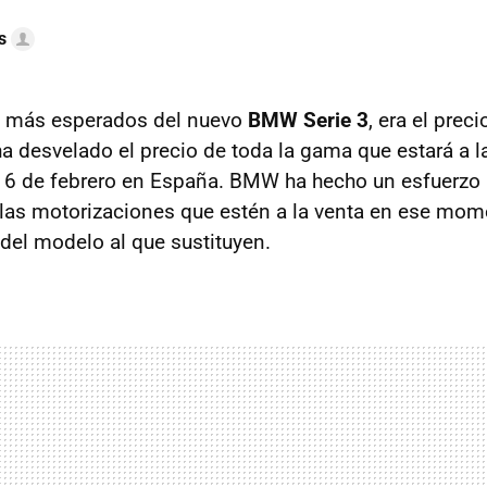
s
s más esperados del nuevo
BMW
Serie 3
, era el preci
 desvelado el precio de toda la gama que estará a la 
16 de febrero en España.
BMW
ha hecho un esfuerzo 
 las motorizaciones que estén a la venta en ese mom
l del modelo al que sustituyen.