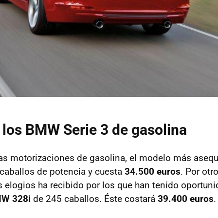
 los
BMW
Serie 3 de gasolina
as motorizaciones de gasolina, el modelo más asequ
caballos de potencia y cuesta
34.500 euros
. Por otr
elogios ha recibido por los que han tenido oportuni
MW
328i
de 245 caballos. Éste costará
39.400 euros
.