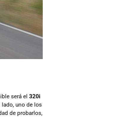
ible será el
320i
o lado, uno de los
dad de probarlos,