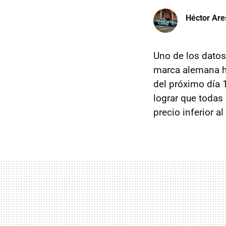
Héctor Are
Uno de los dato
marca alemana ha
del próximo día 
lograr que todas
precio inferior a