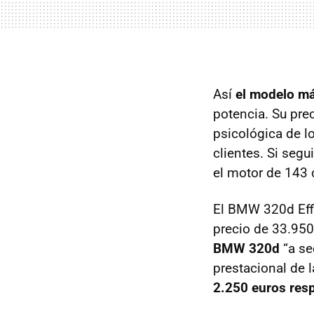
Así
el modelo má
potencia. Su pre
psicológica de l
clientes. Si seg
el motor de 143 
El
BMW
320d Eff
precio de 33.950
BMW
320d
“a se
prestacional de 
2.250 euros resp