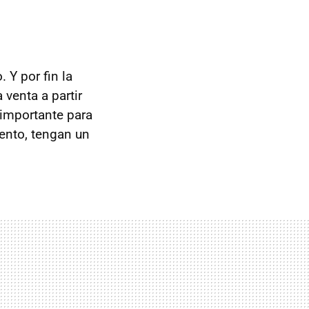
o. Y por fin la
venta a partir
importante para
ento, tengan un