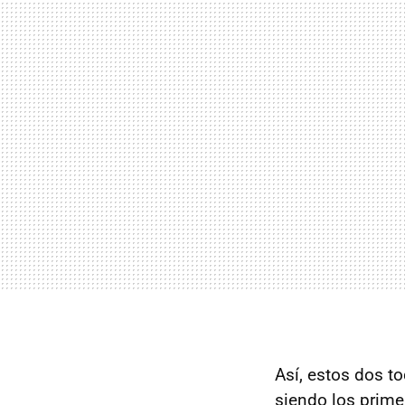
Así, estos dos t
siendo los prime