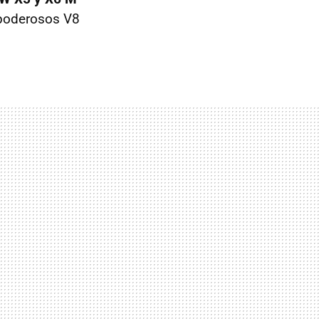
 poderosos V8