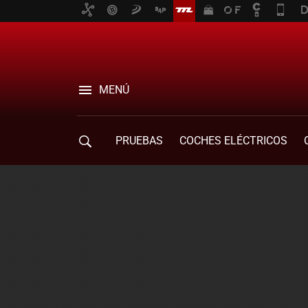
MENÚ
PRUEBAS
COCHES ELÉCTRICOS
COMPRA DE COCHES
MOVILIDAD