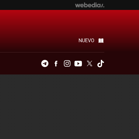
NUEVO
Telegram
Facebook
Instagram
Youtube
Twitter
Tiktok