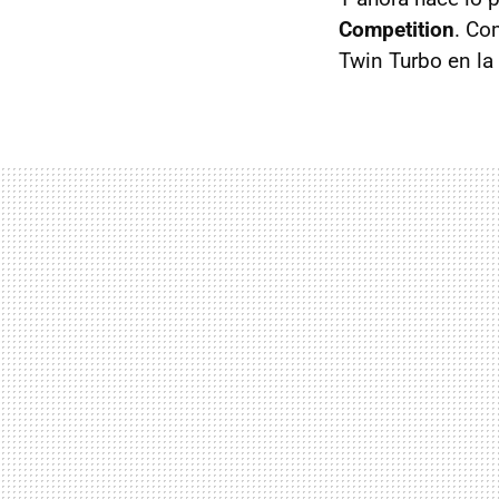
Competition
. Co
Twin Turbo en la 