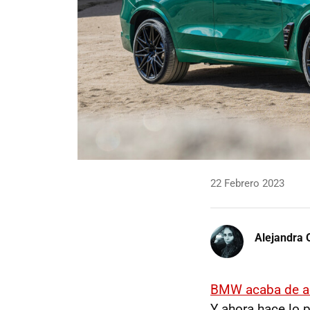
22 Febrero 2023
Alejandra 
BMW acaba de ac
Y ahora hace lo 