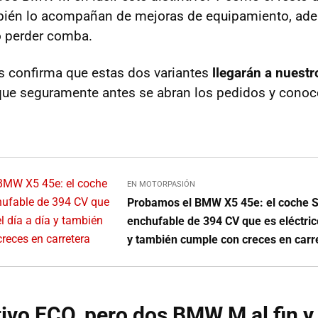
ién lo acompañan de mejoras de equipamiento, ade
o perder comba.
confirma que estas dos variantes
llegarán a nuest
que seguramente antes se abran los pedidos y cono
EN MOTORPASIÓN
Probamos el BMW X5 45e: el coche S
enchufable de 394 CV que es eléctrico
y también cumple con creces en carr
tivo ECO, pero dos BMW M al fin y