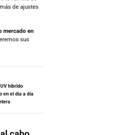
más de ajustes
ro mercado en
ceremos sus
UV híbrido
 en el día a día
etera
 al cabo