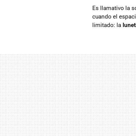
Es llamativo la s
cuando el espaci
limitado: la
lune