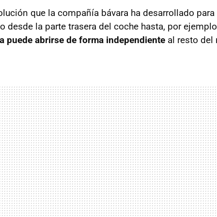
olución que la compañía bávara ha desarrollado para f
o desde la parte trasera del coche hasta, por ejemplo
ta puede abrirse de forma independiente
al resto del