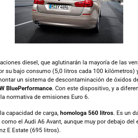
aciones diesel, que aglutinarán la mayoría de las ven
r su bajo consumo (5,0 litros cada 100 kilómetros) 
montar un sistema de descontaminación de óxidos d
W
BluePerformance
. Con este dispositivo, y a difere
la normativa de emisiones Euro 6.
a la capacidad de carga,
homologa 560 litros
. Es un d
 como el Audi A6 Avant, aunque muy por debajo del
z E Estate (695 litros).