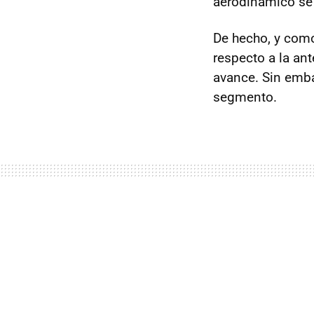
aerodinámico se
De hecho, y como
respecto a la ant
avance. Sin emba
segmento.