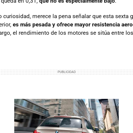
 queda en 0,31,
que no es especialmente bajo
.
 curiosidad, merece la pena señalar que esta sexta 
erior,
es más pesada y ofrece mayor resistencia aer
rgo, el rendimiento de los motores se sitúa entre lo