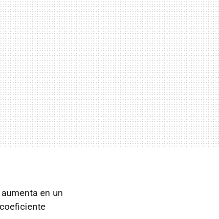
o aumenta en un
 coeficiente