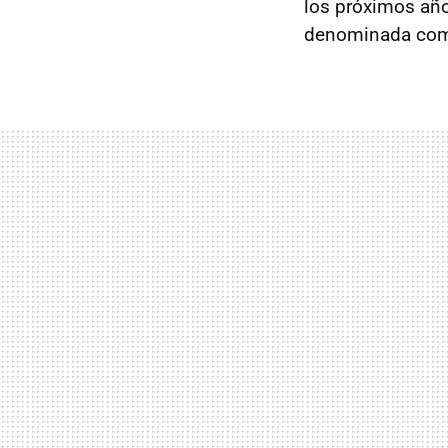
los próximos año
denominada como