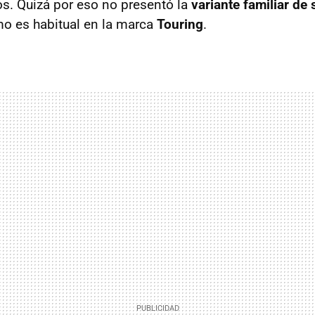
s. Quizá por eso no presentó la
variante familiar de 
 es habitual en la marca
Touring
.