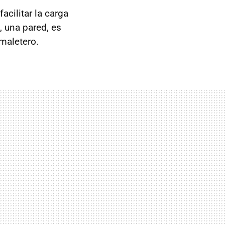
acilitar la carga
, una pared, es
 maletero.