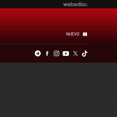
NUEVO
Telegram
Facebook
Instagram
Youtube
Twitter
Tiktok