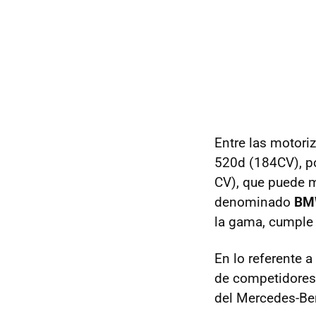
Entre las motoriz
520d (184CV), po
CV), que puede 
denominado
BM
la gama, cumple 
En lo referente 
de competidores
del Mercedes-Ben