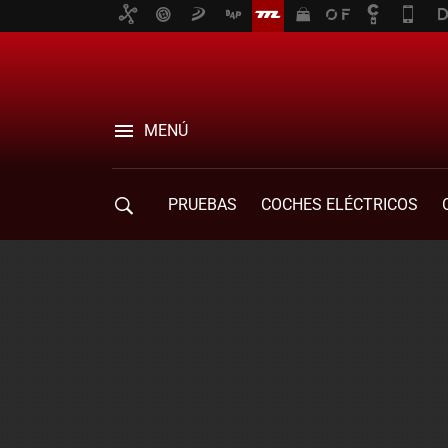
MENÚ
PRUEBAS
COCHES ELÉCTRICOS
COMPRA DE COCHES
MOVILIDAD