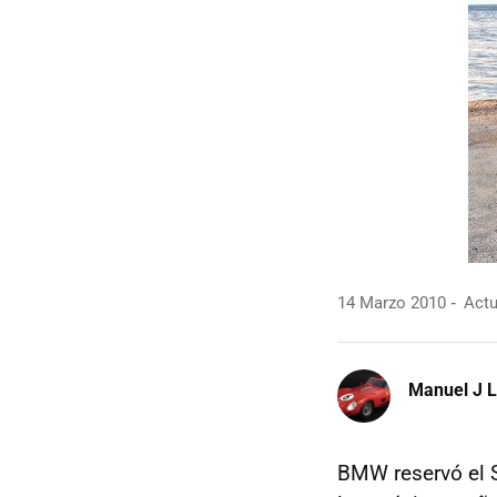
14 Marzo 2010
Actu
Manuel J 
BMW
reservó el 