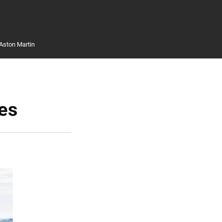
Aston Martin
les