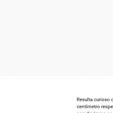
Resulta curioso 
centímetro respec