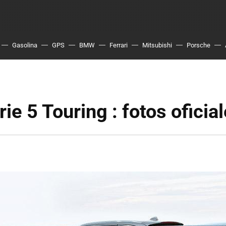
Gasolina
GPS
BMW
Ferrari
Mitsubishi
Porsche
e 5 Touring : fotos oficia