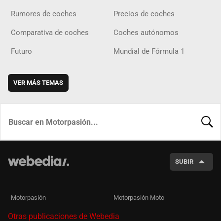
Rumores de coches
Precios de coches
Comparativa de coches
Coches autónomos
Futuro
Mundial de Fórmula 1
VER MÁS TEMAS
BUSCA
SUBIR
Motorpasión
Motorpasión Moto
Otras publicaciones de Webedia