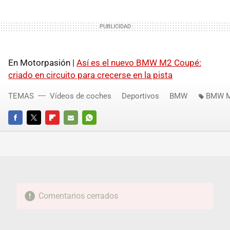
En Motorpasión |
Así es el nuevo BMW M2 Coupé:
criado en circuito para crecerse en la pista
TEMAS
Vídeos de coches
Deportivos
BMW
BMW 
FACEBOOK
TWITTER
FLIPBOARD
E-
WHATSAPP
MAIL
Comentarios cerrados