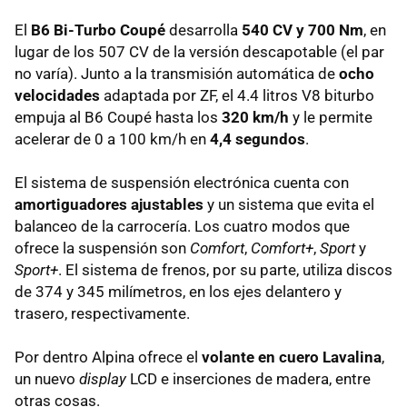
El
B6 Bi-Turbo Coupé
desarrolla
540 CV y 700 Nm
, en
lugar de los 507 CV de la versión descapotable (el par
no varía). Junto a la transmisión automática de
ocho
velocidades
adaptada por ZF, el 4.4 litros V8 biturbo
empuja al B6 Coupé hasta los
320 km/h
y le permite
acelerar de 0 a 100 km/h en
4,4 segundos
.
El sistema de suspensión electrónica cuenta con
amortiguadores ajustables
y un sistema que evita el
balanceo de la carrocería. Los cuatro modos que
ofrece la suspensión son
Comfort
,
Comfort+
,
Sport
y
Sport+
. El sistema de frenos, por su parte, utiliza discos
de 374 y 345 milímetros, en los ejes delantero y
trasero, respectivamente.
Por dentro Alpina ofrece el
volante en cuero Lavalina
,
un nuevo
display
LCD
e inserciones de madera, entre
otras cosas.