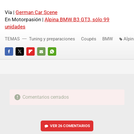
Vía |
German Car Scene
En Motorpasión |
Alpina
BMW
B3 GT3, sólo 99
unidades
TEMAS
Tuning y preparaciones
Coupés
BMW
Alpin
FACEBOOK
TWITTER
FLIPBOARD
E-
WHATSAPP
MAIL
Comentarios cerrados
VER
26 COMENTARIOS