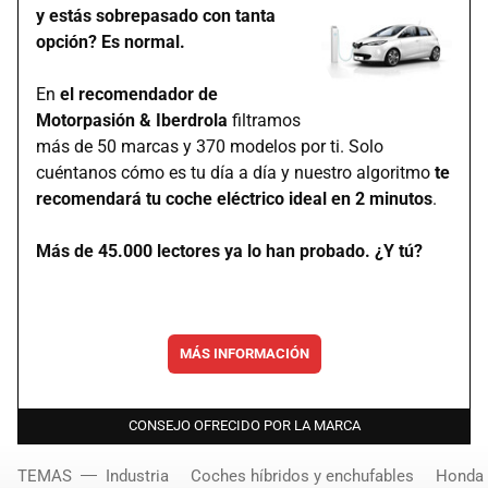
y estás sobrepasado con tanta
opción? Es normal.
En
el recomendador de
Motorpasión & Iberdrola
filtramos
más de 50 marcas y 370 modelos por ti. Solo
cuéntanos cómo es tu día a día y nuestro algoritmo
te
recomendará tu coche eléctrico ideal en 2 minutos
.
Más de 45.000 lectores ya lo han probado. ¿Y tú?
MÁS INFORMACIÓN
CONSEJO OFRECIDO POR LA MARCA
TEMAS
Industria
Coches híbridos y enchufables
Honda