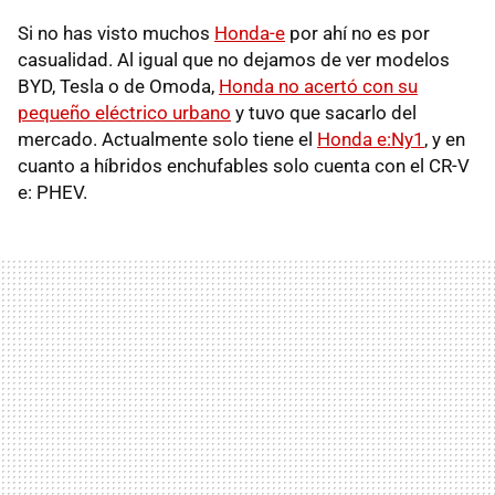
Si no has visto muchos
Honda-e
por ahí no es por
casualidad. Al igual que no dejamos de ver modelos
BYD, Tesla o de Omoda,
Honda no acertó con su
pequeño eléctrico urbano
y tuvo que sacarlo del
mercado. Actualmente solo tiene el
Honda e:Ny1
, y en
cuanto a híbridos enchufables solo cuenta con el CR-V
e: PHEV.