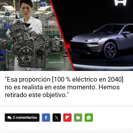
"Esa proporción [100 % eléctrico en 2040]
no es realista en este momento. Hemos
retirado este objetivo."
2 comentarios
FACEBOOK
TWITTER
FLIPBOARD
E-
WHATSAPP