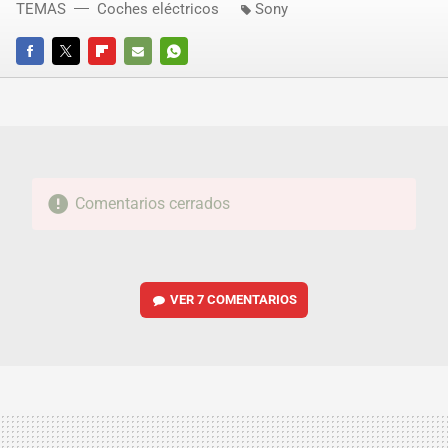
TEMAS
Coches eléctricos
Sony
FACEBOOK
TWITTER
FLIPBOARD
E-
WHATSAPP
MAIL
Comentarios cerrados
VER
7 COMENTARIOS