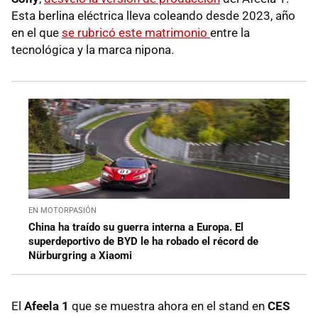
Esta berlina eléctrica lleva coleando desde 2023, año
en el que
se rubricó este matrimonio
entre la
tecnológica y la marca nipona.
EN MOTORPASIÓN
China ha traído su guerra interna a Europa. El
superdeportivo de BYD le ha robado el récord de
Nürburgring a Xiaomi
El
Afeela 1
que se muestra ahora en el stand en
CES