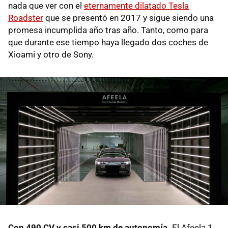
nada que ver con el
eternamente dilatado Tesla
Roadster
que se presentó en 2017 y sigue siendo una
promesa incumplida año tras año. Tanto, como para
que durante ese tiempo haya llegado dos coches de
Xioami y otro de Sony.
Con 490 CV y casi 500 km de autonomía.
El Afeela 1