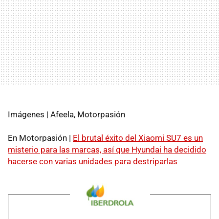
Imágenes | Afeela, Motorpasión
En Motorpasión |
El brutal éxito del Xiaomi SU7 es un
misterio para las marcas, así que Hyundai ha decidido
hacerse con varias unidades para destriparlas