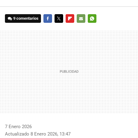
9 comentarios
FACEBOOK
TWITTER
FLIPBOARD
E-
WHATSAPP
MAIL
7 Enero 2026
Actualizado 8 Enero 2026, 13:47