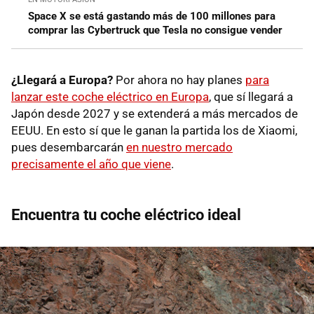
Space X se está gastando más de 100 millones para
comprar las Cybertruck que Tesla no consigue vender
¿Llegará a Europa?
Por ahora no hay planes
para
lanzar este coche eléctrico en Europa
, que sí llegará a
Japón desde 2027 y se extenderá a más mercados de
EEUU. En esto sí que le ganan la partida los de Xiaomi,
pues desembarcarán
en nuestro mercado
precisamente el año que viene
.
Encuentra tu coche eléctrico ideal