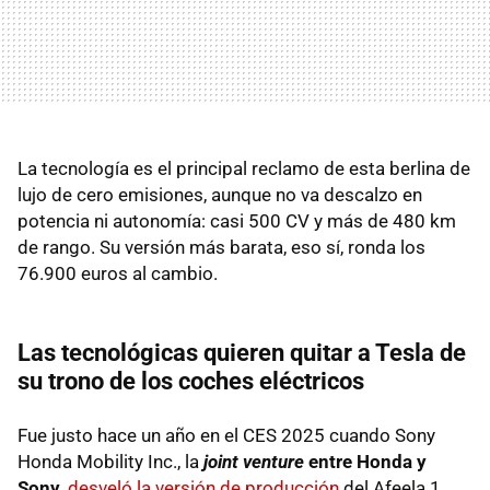
La tecnología es el principal reclamo de esta berlina de
lujo de cero emisiones, aunque no va descalzo en
potencia ni autonomía: casi 500 CV y más de 480 km
de rango. Su versión más barata, eso sí, ronda los
76.900 euros al cambio.
Las tecnológicas quieren quitar a Tesla de
su trono de los coches eléctricos
Fue justo hace un año en el CES 2025 cuando Sony
Honda Mobility Inc., la
joint venture
entre Honda y
Sony
,
desveló la versión de producción
del Afeela 1.