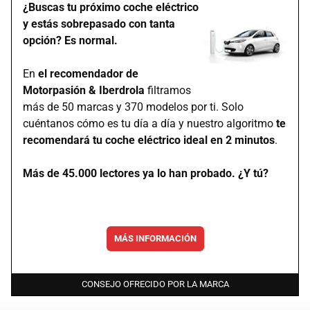
¿Buscas tu próximo coche eléctrico
y estás sobrepasado con tanta
opción? Es normal.
En
el recomendador de
Motorpasión & Iberdrola
filtramos
más de 50 marcas y 370 modelos por ti. Solo
cuéntanos cómo es tu día a día y nuestro algoritmo
te
recomendará tu coche eléctrico ideal en 2 minutos
.
Más de 45.000 lectores ya lo han probado. ¿Y tú?
MÁS INFORMACIÓN
CONSEJO OFRECIDO POR LA MARCA