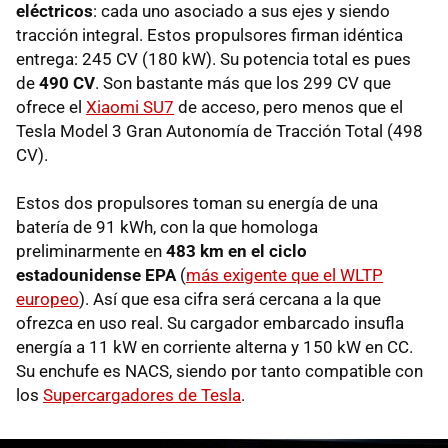
eléctricos
: cada uno asociado a sus ejes y siendo
tracción integral. Estos propulsores firman idéntica
entrega: 245 CV (180 kW). Su potencia total es pues
de
490 CV
. Son bastante más que los 299 CV que
ofrece el
Xiaomi SU7
de acceso, pero menos que el
Tesla Model 3 Gran Autonomía de Tracción Total (498
CV).
Estos dos propulsores toman su energía de una
batería de 91 kWh, con la que homologa
preliminarmente en
483 km en el ciclo
estadounidense EPA
(
más exigente que el WLTP
europeo
). Así que esa cifra será cercana a la que
ofrezca en uso real. Su cargador embarcado insufla
energía a 11 kW en corriente alterna y 150 kW en CC.
Su enchufe es NACS, siendo por tanto compatible con
los
Supercargadores de Tesla
.