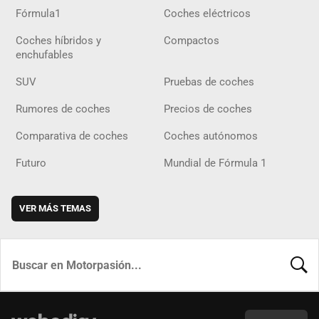
Fórmula1
Coches eléctricos
Coches híbridos y
Compactos
enchufables
SUV
Pruebas de coches
Rumores de coches
Precios de coches
Comparativa de coches
Coches autónomos
Futuro
Mundial de Fórmula 1
VER MÁS TEMAS
BUSCA