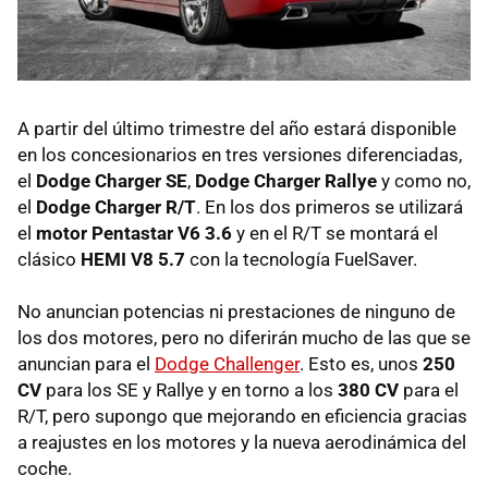
A partir del último trimestre del año estará disponible
en los concesionarios en tres versiones diferenciadas,
el
Dodge Charger SE
,
Dodge Charger Rallye
y como no,
el
Dodge Charger R/T
. En los dos primeros se utilizará
el
motor Pentastar V6 3.6
y en el R/T se montará el
clásico
HEMI
V8 5.7
con la tecnología FuelSaver.
No anuncian potencias ni prestaciones de ninguno de
los dos motores, pero no diferirán mucho de las que se
anuncian para el
Dodge Challenger
. Esto es, unos
250
CV
para los SE y Rallye y en torno a los
380 CV
para el
R/T, pero supongo que mejorando en eficiencia gracias
a reajustes en los motores y la nueva aerodinámica del
coche.