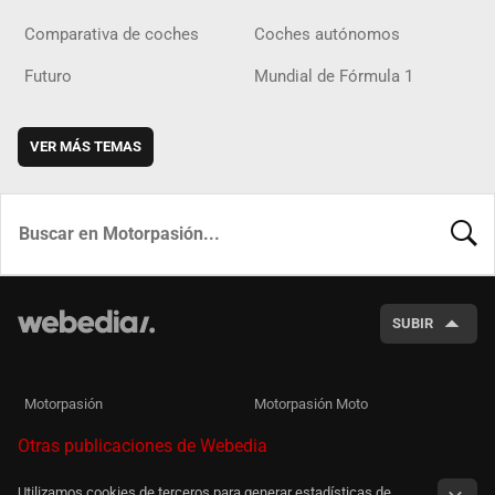
Comparativa de coches
Coches autónomos
Futuro
Mundial de Fórmula 1
VER MÁS TEMAS
BUSCA
SUBIR
Motorpasión
Motorpasión Moto
Otras publicaciones de Webedia
Utilizamos cookies de terceros para generar estadísticas de