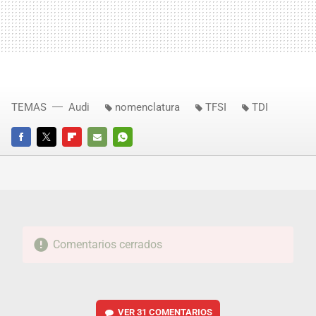
TEMAS
Audi
nomenclatura
TFSI
TDI
FACEBOOK
TWITTER
FLIPBOARD
E-
WHATSAPP
MAIL
Comentarios cerrados
VER
31 COMENTARIOS