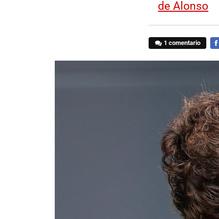
de Alonso
1 comentario
FA