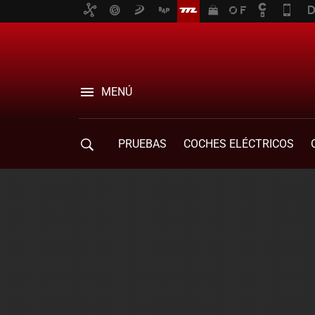
MENÚ
PRUEBAS
COCHES ELÉCTRICOS
COMPRA DE COCHES
MOVILIDAD