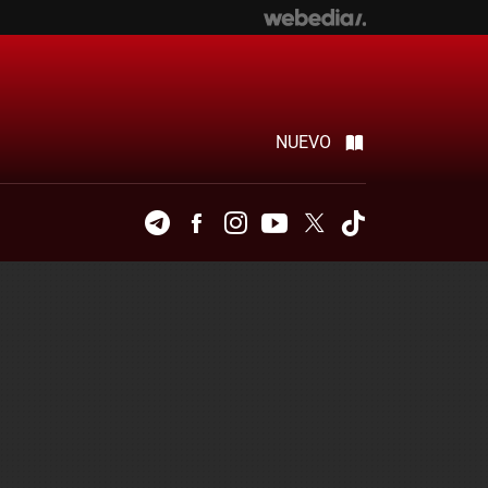
NUEVO
Telegram
Facebook
Instagram
Youtube
Twitter
Tiktok