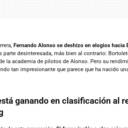
rrera,
Fernando Alonso se deshizo en elogios hacia 
s parte desinteresada, más bien al contrario: Bortole
e la academia de pilotos de Alonso. Pero su rendim
endo tan impresionante que parece que ha nacido una
está ganando en clasificación al 
g