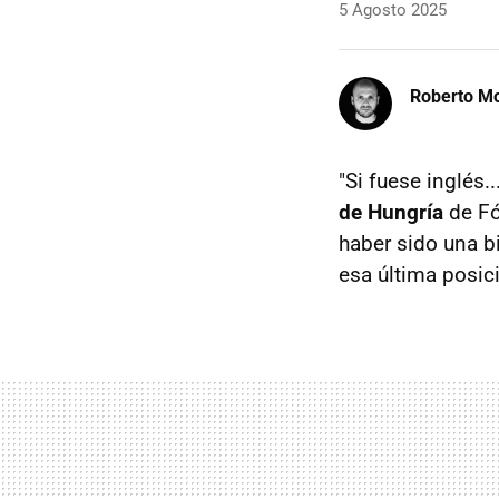
5 Agosto 2025
Roberto Mo
"Si fuese inglés..
de Hungría
de Fór
haber sido una bi
esa última posic