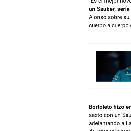
"Es el mejor nov
un Sauber, sería
Alonso sobre su 
cuerpo a cuerpo 
Bortoleto hizo e
sexto con un Sau
adelantando a Lan