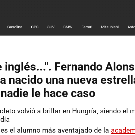
Gasolina
GPS
SUV
BMW
Ferrari
Mitsubishi
Asto
e inglés...". Fernando Alon
a nacido una nueva estrell
 nadie le hace caso
oleto volvió a brillar en Hungría, siendo el 
 día
o es el alumno más aventajado de la
academi