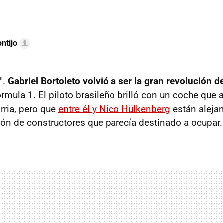
ntijo
.".
Gabriel Bortoleto volvió a ser la gran revolución 
mula 1. El piloto brasileño brilló con un coche que a
rria, pero que
entre él y Nico Hülkenberg
están aleja
ión de constructores que parecía destinado a ocupar.