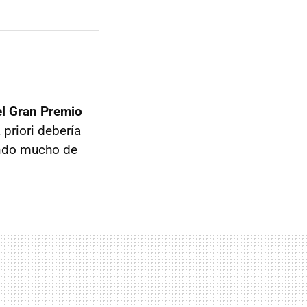
del Gran Premio
 priori debería
ndo mucho de