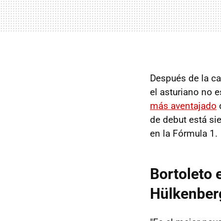
Después de la ca
el asturiano no e
más aventajado
d
de debut está si
en la Fórmula 1.
Bortoleto 
Hülkenber