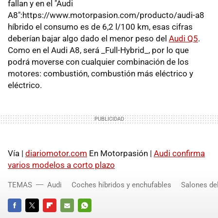
fallan y en el "Audi
A8":https://www.motorpasion.com/producto/audi-a8
híbrido el consumo es de 6,2 l/100 km, esas cifras
deberían bajar algo dado el menor peso del
Audi Q5
.
Como en el Audi A8, será _Full-Hybrid_, por lo que
podrá moverse con cualquier combinación de los
motores: combustión, combustión más eléctrico y
eléctrico.
Vía |
diariomotor.com
En Motorpasión |
Audi confirma
varios modelos a corto plazo
TEMAS
Audi
Coches híbridos y enchufables
Salones de