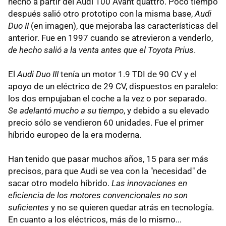
hecho a partir del Audi 100 Avant quattro. Poco tiempo
después salió otro prototipo con la misma base,
Audi
Duo II
(en imagen), que mejoraba las características del
anterior. Fue en 1997 cuando se atrevieron a venderlo,
de hecho salió a la venta antes que el Toyota Prius
.
El
Audi Duo III
tenía un motor 1.9 TDI de 90 CV y el
apoyo de un eléctrico de 29 CV, dispuestos en paralelo:
los dos empujaban el coche a la vez o por separado.
Se adelantó mucho a su tiempo
, y debido a su elevado
precio sólo se vendieron 60 unidades. Fue el primer
híbrido europeo de la era moderna.
Han tenido que pasar muchos años, 15 para ser más
precisos, para que Audi se vea con la "necesidad" de
sacar otro modelo híbrido.
Las innovaciones en
eficiencia de los motores convencionales no son
suficientes
y no se quieren quedar atrás en tecnología.
En cuanto a los eléctricos, más de lo mismo...