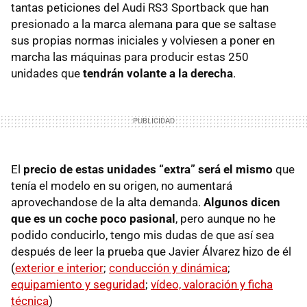
tantas peticiones del Audi RS3 Sportback que han
presionado a la marca alemana para que se saltase
sus propias normas iniciales y volviesen a poner en
marcha las máquinas para producir estas 250
unidades que
tendrán volante a la derecha
.
El
precio de estas unidades “extra” será el mismo
que
tenía el modelo en su origen, no aumentará
aprovechandose de la alta demanda.
Algunos dicen
que es un coche poco pasional
, pero aunque no he
podido conducirlo, tengo mis dudas de que así sea
después de leer la prueba que Javier Álvarez hizo de él
(
exterior e interior
;
conducción y dinámica
;
equipamiento y seguridad
;
vídeo, valoración y ficha
técnica
)