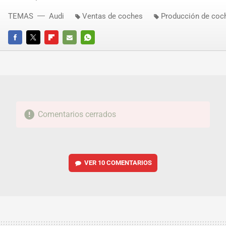
TEMAS
Audi
Ventas de coches
Producción de coc
FACEBOOK
TWITTER
FLIPBOARD
E-
WHATSAPP
MAIL
Comentarios cerrados
VER
10 COMENTARIOS