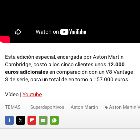
Esta edición especial, encargada por Aston Martin
Cambridge, costó a los cinco clientes unos
12.000
euros adicionales
en comparación con un V8 Vantage
S de serie, para un total de en torno a 157.000 euros.
Vídeo |
Youtube
TEMAS
Superdeportivos
Aston Martin
Aston Martin 
FACEBOOK
TWITTER
FLIPBOARD
E-
WHATSAPP
MAIL