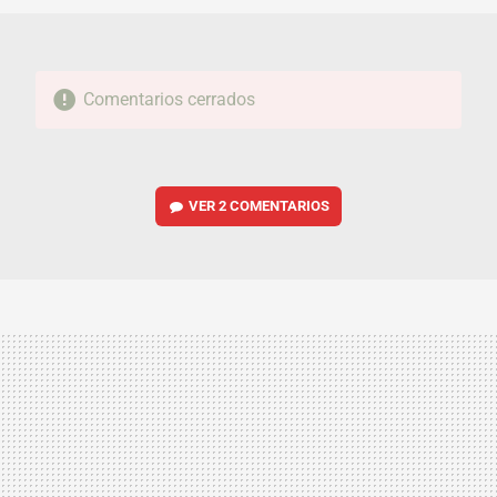
Comentarios cerrados
VER
2 COMENTARIOS