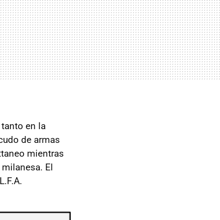
 tanto en la
scudo de armas
attaneo mientras
a milanesa. El
L.F.A.