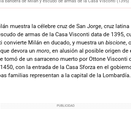
 la bandera de Milán y escudo de armas de la Casa Visconti (1395)
án muestra la célebre cruz de San Jorge, cruz latina 
escudo de armas de la Casa Visconti data de 1395, 
i convierte Milán en ducado, y muestra un
biscione
, 
 que devora un
moro
, en alusión al posible origen de
 tomó de un sarraceno muerto por Ottone Visconti d
1450, con la entrada de la Casa Sforza en el gobierno
s familias representan a la capital de la Lombardía.