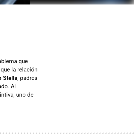
emblema que
que la relación
 Stella
, padres
ado. Al
intiva, uno de