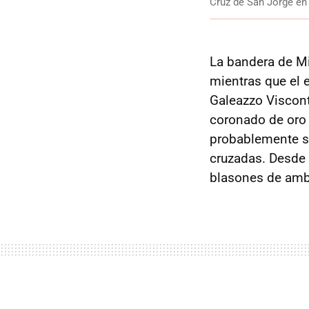
Cruz de San Jorge en
La bandera de Mil
mientras que el 
Galeazzo Viscont
coronado de oro
probablemente se
cruzadas. Desde 
blasones de amba