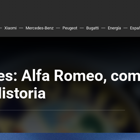
Xiaomi
Mercedes-Benz
Peugeot
Bugatti
Energía
Espa
es: Alfa Romeo, com
istoria