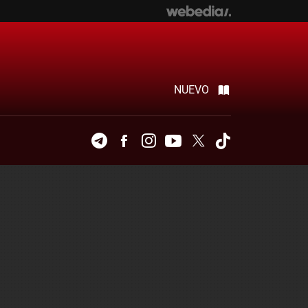
NUEVO
Telegram
Facebook
Instagram
Youtube
Twitter
Tiktok