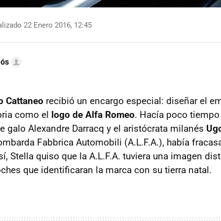
lizado 22 Enero 2016, 12:45
mós
 Cattaneo
recibió un encargo especial: diseñar el 
toria como el
logo de Alfa Romeo
. Hacía poco tiempo 
te galo Alexandre Darracq y el aristócrata milanés
Ugo
mbarda Fabbrica Automobili (A.L.F.A.), había fracas
sí, Stella quiso que la A.L.F.A. tuviera una imagen dist
hes que identificaran la marca con su tierra natal.