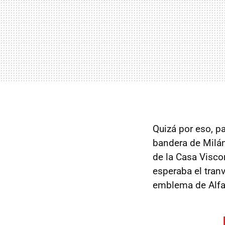
Quizá por eso, pa
bandera de Milán
de la Casa Viscon
esperaba el tranv
emblema de Alfa 