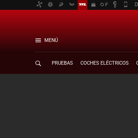
MENÚ
PRUEBAS
COCHES ELÉCTRICOS
COMPRA DE COCHES
MOVILIDAD