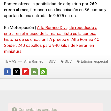
Romeo ofrece la posibilidad de adquirirlo por
269
euros al mes
, firmando una financiación en 36 cuotas y
aportando una entrada de 9.675 euros.
En Motorpasión |
Alfa Romeo Diva, de repudiado a
entrar en el museo de la marca. Esta es la curiosa
historia de su creación
|
A prueba el Alfa Romeo 4C
Spider, 240 caballos para 940 kilos de Ferrari en
miniatura
TEMAS
Alfa Romeo
SUV
SUV
Edición especial
FACEBOOK
TWITTER
FLIPBOARD
E-
WHATSAPP
MAIL
Comentarios cerrados