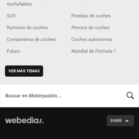
enchufables
SUV
Pruebas de coches
Rumores de coches
Precios de coches
Comparativa de coches
Coches autónomos
Futuro
Mundial de Fórmula 1
VER MÁS TEMAS
BUSCA
SUBIR