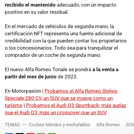
recibido el mantenido
adecuado, con un impacto
positivo en su valor residual.
En el mercado de vehículos de segunda mano, la
certificación NFT representa una fuente adicional de
credibilidad con la que pueden contar los propietarios
o los concesionarios. Todo sea para tranquilizar el
comprador de un coche de segunda mano.
El nuevo Alfa Romeo Tonale se pondrá
a la venta a
partir del mes de junio
de 2022.
En Motorpasión |
Probamos el Alfa Romeo Stelvio
Speciale 280 CV, un SUV que se mueve como un
turismo
|
Probamos el Audi Q3 Sportback: más audaz
que el Audi Q3, más un crossover que un SUV
TEMAS
Coches híbridos y enchufables
Alfa Romeo
SU