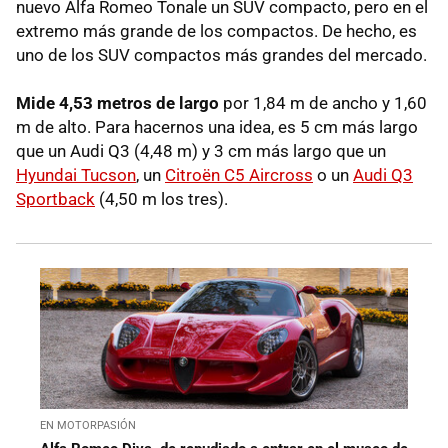
nuevo Alfa Romeo Tonale un SUV compacto, pero en el
extremo más grande de los compactos. De hecho, es
uno de los SUV compactos más grandes del mercado.
Mide 4,53 metros de largo
por 1,84 m de ancho y 1,60
m de alto. Para hacernos una idea, es 5 cm más largo
que un Audi Q3 (4,48 m) y 3 cm más largo que un
Hyundai Tucson
, un
Citroën C5 Aircross
o un
Audi Q3
Sportback
(4,50 m los tres).
EN MOTORPASIÓN