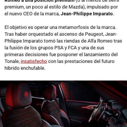
Romeo a una posición premium
(o al menos de semi
premium, un poco al estilo de Mazda), impulsado por
el nuevo CEO de la marca,
Jean-Philippe Imparato
.
El objetivo es operar una metamorfosis de la marca.
Tras haber orquestado el ascenso de Peugeot, Jean-
Philippe Imparato tomó las riendas de Alfa Romeo tras
la fusión de los grupos PSA y FCA y una de sus
primeras decisiones fue posponer el lanzamiento del
Tonale,
insatisfecho
con las prestaciones del futuro
híbrido enchufable.