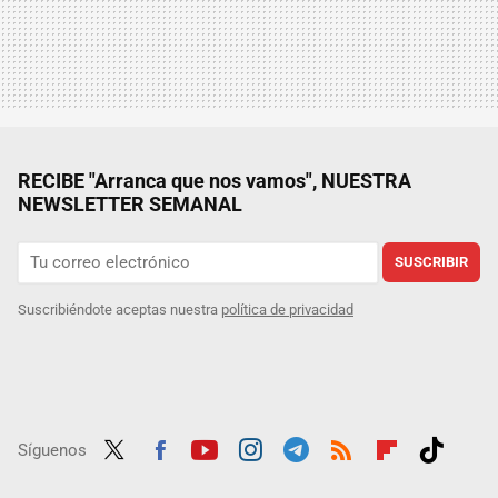
RECIBE "Arranca que nos vamos", NUESTRA
NEWSLETTER SEMANAL
SUSCRIBIR
Suscribiéndote aceptas nuestra
política de privacidad
Síguenos
Twit
Fac
Yout
Inst
Tele
RSS
Flip
Tikt