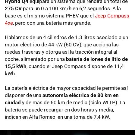
Hybrid Q4
equipará un sistema que rendirá un total de
275 CV
para un 0 a 100 km/h en 6,2 segundos. A la
base es el mismo sistema PHEV que el
Jeep Compass
4xe
, pero con una batería más grande.
Hablamos de un 4 cilindros de 1.3 litros asociado a un
motor eléctrico de 44 kW (60 CV), que acciona las
ruedas traseras y otorga así la tracción integral al
coche, alimentado por una
batería de iones de litio de
15,5 kWh
, cuando el Jeep Compass dispone de 11,4
kWh.
La batería eléctrica de mayor capacidad le permite así
disponer de una
autonomía eléctrica de 80 km en
ciudad
y de más de 60 km de media (ciclo WLTP). La
batería se puede recargar en dos horas y media,
indican en Alfa Romeo, en una toma de 7,4 kW.