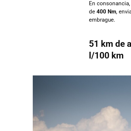
En consonancia, 
de
400 Nm
, envi
embrague.
51 km de a
l/100 km