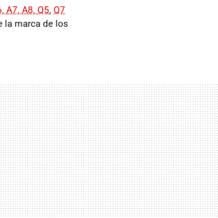
, A7, A8, Q5
,
Q7
 la marca de los