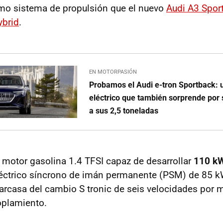
mo sistema de propulsión que el nuevo
Audi A3 Spor
brid
.
EN MOTORPASIÓN
Probamos el Audi e-tron Sportback: 
eléctrico que también sorprende por 
a sus 2,5 toneladas
 motor gasolina 1.4 TFSI
capaz de desarrollar
110 k
léctrico síncrono de imán permanente (PSM) de 85 k
carcasa del cambio S tronic de seis velocidades por 
plamiento.