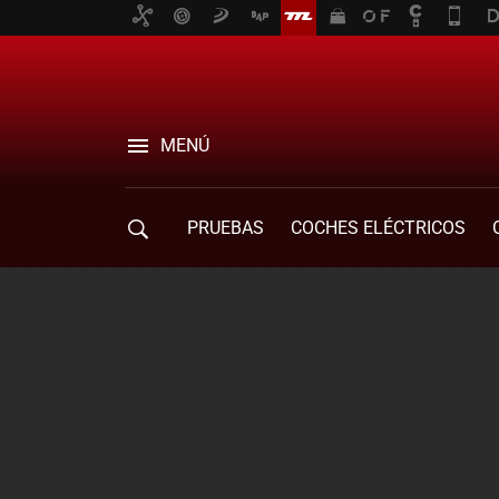
MENÚ
PRUEBAS
COCHES ELÉCTRICOS
COMPRA DE COCHES
MOVILIDAD