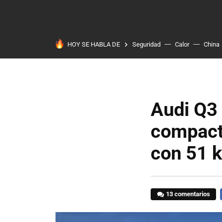
HOY SE HABLA DE
Seguridad
Calor
China
Audi Q3 
compact
con 51 
13 comentarios