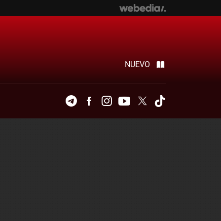
NUEVO
Telegram
Facebook
Instagram
Youtube
Twitter
Tiktok