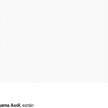
gama Audi
, están