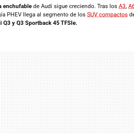
a enchufable
de Audi sigue creciendo. Tras los
A3
,
A6
gía PHEV llega al segmento de los
SUV compactos
de
 Q3 y Q3 Sportback 45 TFSIe.