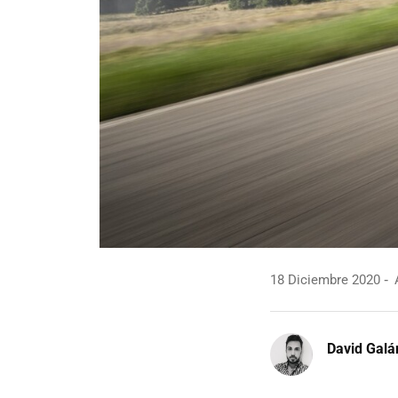
18 Diciembre 2020
A
David Galá