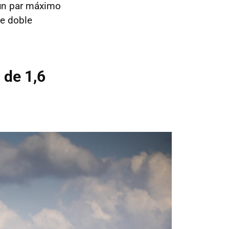
un par máximo
de doble
 de 1,6