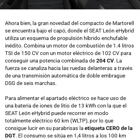
Ahora bien, la gran novedad del compacto de Martorell
se encuentra bajo el capó, donde el SEAT León eHybrid
utiliza un esquema de propulsión híbrido enchufable
inédito. Combina un motor de combustión de 1.4 litros
TSI de 150 CV con un motor eléctrico de 102 CV para
conseguir una potencia combinada de
204 CV
. La
fuerza se canaliza hacia las ruedas delanteras a través
de una transmisión automática de doble embrague
DSG de seis marchas.
Para alimentar el apartado eléctrico se hace uso de
una batería de iones de litio de 13 kWh con la que el
SEAT León eHybrid puede recorrer en modo
totalmente eléctrico 60 km (WLTP), por lo que
consigue lucir en su parabrisas la
etiqueta CERO de la
DGT
. El consumo se sitúa en 1,4 litros a los 100 km