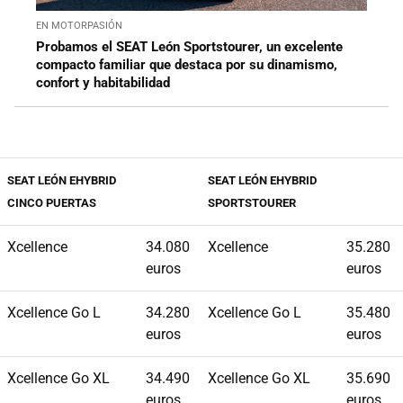
EN MOTORPASIÓN
Probamos el SEAT León Sportstourer, un excelente
compacto familiar que destaca por su dinamismo,
confort y habitabilidad
SEAT LEÓN EHYBRID
SEAT LEÓN EHYBRID
CINCO PUERTAS
SPORTSTOURER
Xcellence
34.080
Xcellence
35.280
euros
euros
Xcellence Go L
34.280
Xcellence Go L
35.480
euros
euros
Xcellence Go XL
34.490
Xcellence Go XL
35.690
euros
euros