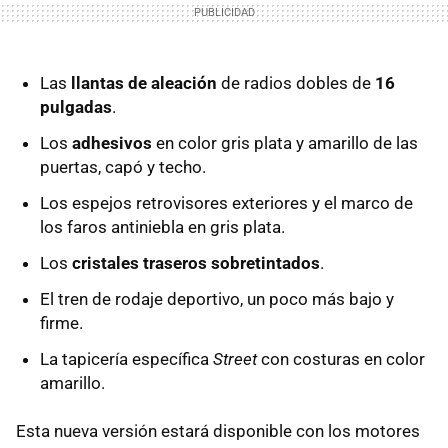
Las
llantas de aleación
de radios dobles de
16
pulgadas
.
Los
adhesivos
en color gris plata y amarillo de las
puertas, capó y techo.
Los espejos retrovisores exteriores y el marco de
los faros antiniebla en gris plata.
Los
cristales traseros sobretintados
.
El tren de rodaje deportivo, un poco más bajo y
firme.
La tapicería específica
Street
con costuras en color
amarillo.
Esta nueva versión estará disponible con los motores