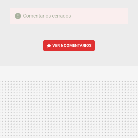
Comentarios cerrados
VER
6 COMENTARIOS