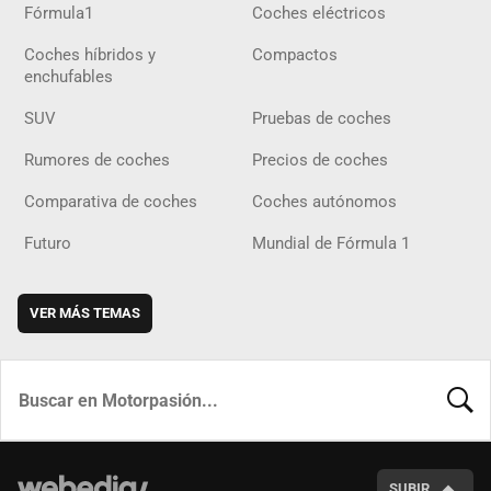
Fórmula1
Coches eléctricos
Coches híbridos y
Compactos
enchufables
SUV
Pruebas de coches
Rumores de coches
Precios de coches
Comparativa de coches
Coches autónomos
Futuro
Mundial de Fórmula 1
VER MÁS TEMAS
BUSCA
SUBIR