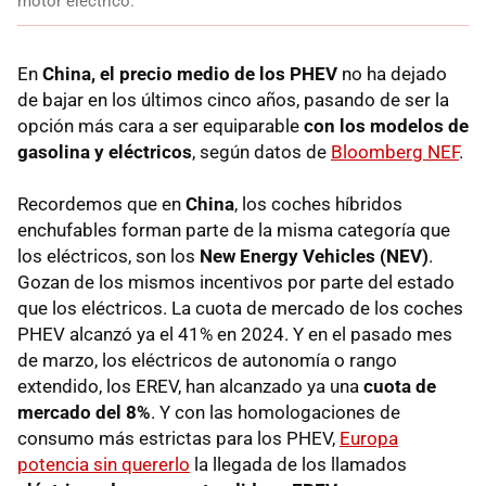
motor eléctrico.
En
China, el precio medio de los PHEV
no ha dejado
de bajar en los últimos cinco años, pasando de ser la
opción más cara a ser equiparable
con los modelos de
gasolina y eléctricos
, según datos de
Bloomberg NEF
.
Recordemos que en
China
, los coches híbridos
enchufables forman parte de la misma categoría que
los eléctricos, son los
New Energy Vehicles (NEV)
.
Gozan de los mismos incentivos por parte del estado
que los eléctricos. La cuota de mercado de los coches
PHEV alcanzó ya el 41% en 2024. Y en el pasado mes
de marzo, los eléctricos de autonomía o rango
extendido, los EREV, han alcanzado ya una
cuota de
mercado del 8%
. Y con las homologaciones de
consumo más estrictas para los PHEV,
Europa
potencia sin quererlo
la llegada de los llamados