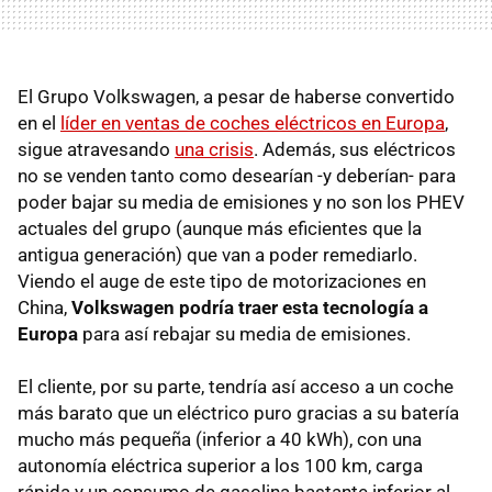
El Grupo Volkswagen, a pesar de haberse convertido
en el
líder en ventas de coches eléctricos en Europa
,
sigue atravesando
una crisis
. Además, sus eléctricos
no se venden tanto como desearían -y deberían- para
poder bajar su media de emisiones y no son los PHEV
actuales del grupo (aunque más eficientes que la
antigua generación) que van a poder remediarlo.
Viendo el auge de este tipo de motorizaciones en
China,
Volkswagen podría traer esta tecnología a
Europa
para así rebajar su media de emisiones.
El cliente, por su parte, tendría así acceso a un coche
más barato que un eléctrico puro gracias a su batería
mucho más pequeña (inferior a 40 kWh), con una
autonomía eléctrica superior a los 100 km, carga
rápida y un consumo de gasolina bastante inferior al