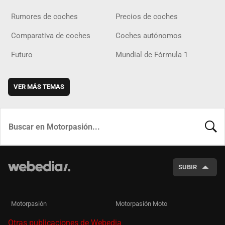
Rumores de coches
Precios de coches
Comparativa de coches
Coches autónomos
Futuro
Mundial de Fórmula 1
VER MÁS TEMAS
BUSCA
SUBIR
Motorpasión
Motorpasión Moto
Otras publicaciones de Webedia