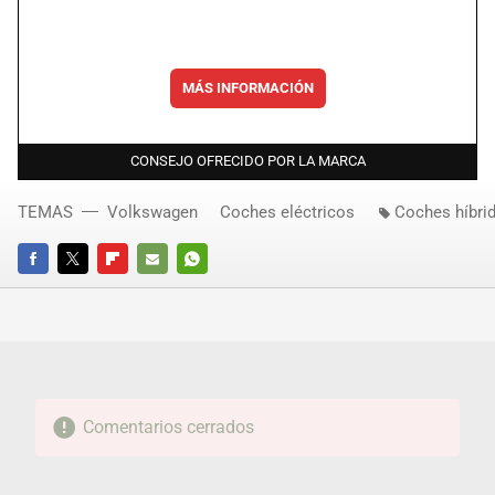
MÁS INFORMACIÓN
CONSEJO OFRECIDO POR LA MARCA
TEMAS
Volkswagen
Coches eléctricos
Coches híbri
FACEBOOK
TWITTER
FLIPBOARD
E-
WHATSAPP
MAIL
Comentarios cerrados