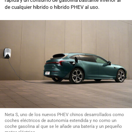
de cualquier híbrido o híbrido PHEV al uso.
Neta S, uno de los nuevos PHEV chinos desarrollados como
coches eléctricos de autonomía extendida y no como un
coche gasolina al que se le añade una batería y un pequeño