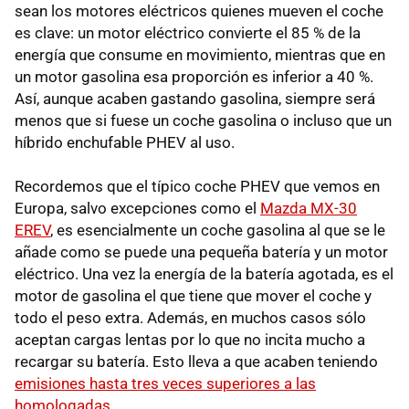
sean los motores eléctricos quienes mueven el coche
es clave: un motor eléctrico convierte el 85 % de la
energía que consume en movimiento, mientras que en
un motor gasolina esa proporción es inferior a 40 %.
Así, aunque acaben gastando gasolina, siempre será
menos que si fuese un coche gasolina o incluso que un
híbrido enchufable PHEV al uso.
Recordemos que el típico coche PHEV que vemos en
Europa, salvo excepciones como el
Mazda MX-30
EREV
, es esencialmente un coche gasolina al que se le
añade como se puede una pequeña batería y un motor
eléctrico. Una vez la energía de la batería agotada, es el
motor de gasolina el que tiene que mover el coche y
todo el peso extra. Además, en muchos casos sólo
aceptan cargas lentas por lo que no incita mucho a
recargar su batería. Esto lleva a que acaben teniendo
emisiones hasta tres veces superiores a las
homologadas
.