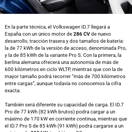
En la parte técnica, el Volkswagen ID.7 llegará a
España con un único motor de
286 CV
de nuevo
desarrollo, tracción trasera y dos tamaños de batería:
la de 77 kWh de la versión de acceso, denominada Pro,
y la de 85 kWh de la variante Pro S. Con la primera, la
berlina alemana ofrecerá una autonomía de más de
600 kilómetros en ciclo WLTP, mientras que con la de
mayor tamaño podrá recorrer “más de 700 kilómetros
entre cargas”, aunque todavía no conocemos la cifra
exacta.
También será diferente su capacidad de carga. El ID.7
Pro de 77 kWh (82 kWh brutos) podra cargar a un
máximo de 170 kW en corriente continua, mientras que
el ID.7 Pro S de 85 kWh (91 kWh) podrá cargarse a un