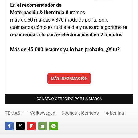
En
el recomendador de
Motorpasión & Iberdrola
filtramos
más de 50 marcas y 370 modelos por ti. Solo
cuéntanos cómo es tu día a día y nuestro algoritmo
te
recomendará tu coche eléctrico ideal en 2 minutos
.
Más de 45.000 lectores ya lo han probado. ¿Y tú?
MÁS INFORMACIÓN
CONSEJO OFRECIDO POR LA MARCA
TEMAS
Volkswagen
Coches eléctricos
berlina
FACEBOOK
TWITTER
FLIPBOARD
E-
WHATSAPP