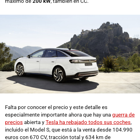
máximo de
200 kW
, también en CC.
Falta por conocer el precio y este detalle es
especialmente importante ahora que hay una
guerra de
precios
abierta y
Tesla ha rebajado todos sus coches
,
incluido el Model S, que está a la venta desde 104.990
euros con 670 CV, tracción total y 634 km de