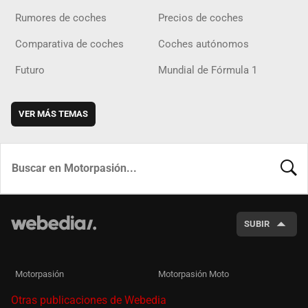
Rumores de coches
Precios de coches
Comparativa de coches
Coches autónomos
Futuro
Mundial de Fórmula 1
VER MÁS TEMAS
BUSCA
SUBIR
Motorpasión
Motorpasión Moto
Otras publicaciones de Webedia