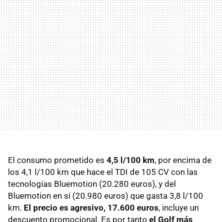
El consumo prometido es
4,5 l/100 km
, por encima de
los 4,1 l/100 km que hace el
TDI
de 105 CV con las
tecnologías Bluemotion (20.280 euros), y del
Bluemotion en sí (20.980 euros) que gasta 3,8 l/100
km.
El precio es agresivo, 17.600 euros
, incluye un
descuento promocional. Es por tanto
el Golf más