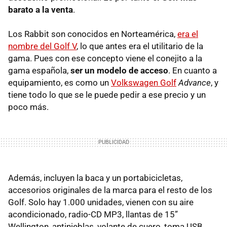
barato a la venta
.
Los Rabbit son conocidos en Norteamérica,
era el
nombre del Golf V
, lo que antes era el utilitario de la
gama. Pues con ese concepto viene el conejito a la
gama española,
ser un modelo de acceso
. En cuanto a
equipamiento, es como un
Volkswagen Golf
Advance
, y
tiene todo lo que se le puede pedir a ese precio y un
poco más.
Además, incluyen la baca y un portabicicletas,
accesorios originales de la marca para el resto de los
Golf. Solo hay 1.000 unidades, vienen con su aire
acondicionado, radio-CD MP3, llantas de 15”
Wellington, antinieblas, volante de cuero, toma
USB
,