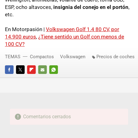
ESP
, ocho altavoces,
insignia del conejo en el portón
,
etc.
En Motorpasión |
Volkswagen Golf 1.4 80 CV, por
14.900 euros
,
¿Tiene sentido un Golf con menos de
100 CV?
TEMAS
Compactos
Volkswagen
Precios de coches
FACEBOOK
TWITTER
FLIPBOARD
E-
WHATSAPP
MAIL
Comentarios cerrados