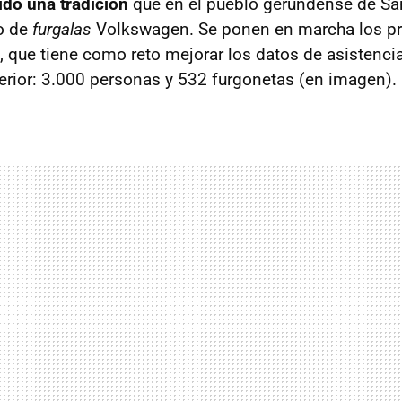
ido una tradición
que en el pueblo gerundense de Sa
o de
furgalas
Volkswagen. Se ponen en marcha los pr
, que tiene como reto mejorar los datos de asistencia
erior: 3.000 personas y 532 furgonetas (en imagen).