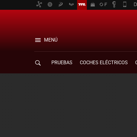
MENÚ
PRUEBAS
COCHES ELÉCTRICOS
COMPRA DE COCHES
MOVILIDAD