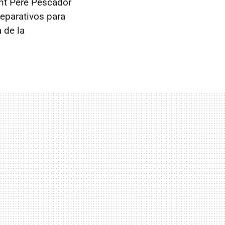
nt Pere Pescador
eparativos para
 de la