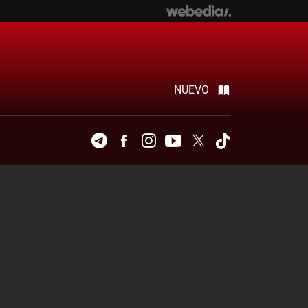
NUEVO
Telegram
Facebook
Instagram
Youtube
Twitter
Tiktok