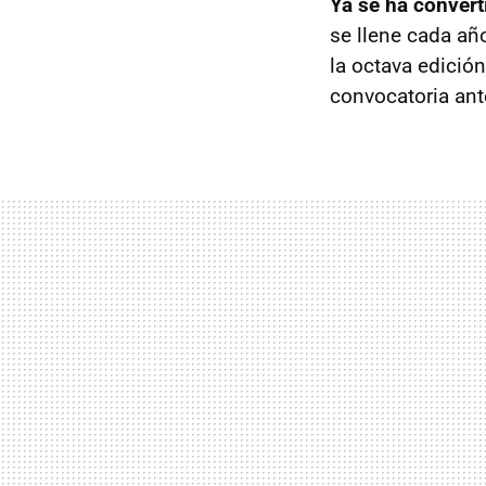
Ya se ha convert
se llene cada añ
la octava edición
convocatoria ant