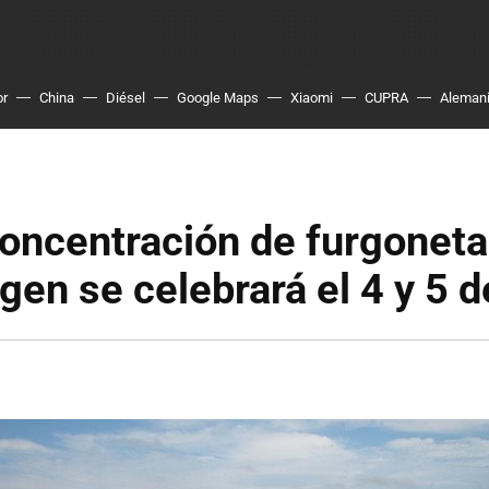
or
China
Diésel
Google Maps
Xiaomi
CUPRA
Aleman
Concentración de furgonet
en se celebrará el 4 y 5 d