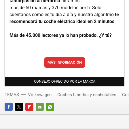
Motorpasión & Iberdrola
filtramos
más de 50 marcas y 370 modelos por ti. Solo
cuéntanos cómo es tu día a día y nuestro algoritmo
te
recomendará tu coche eléctrico ideal en 2 minutos
.
Más de 45.000 lectores ya lo han probado. ¿Y tú?
MÁS INFORMACIÓN
CONSEJO OFRECIDO POR LA MARCA
TEMAS
Volkswagen
Coches híbridos y enchufables
Coc
FACEBOOK
TWITTER
FLIPBOARD
E-
WHATSAPP
MAIL