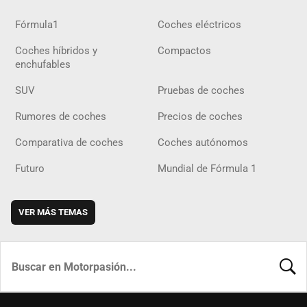
Fórmula1
Coches eléctricos
Coches híbridos y
Compactos
enchufables
SUV
Pruebas de coches
Rumores de coches
Precios de coches
Comparativa de coches
Coches autónomos
Futuro
Mundial de Fórmula 1
VER MÁS TEMAS
BUSCA