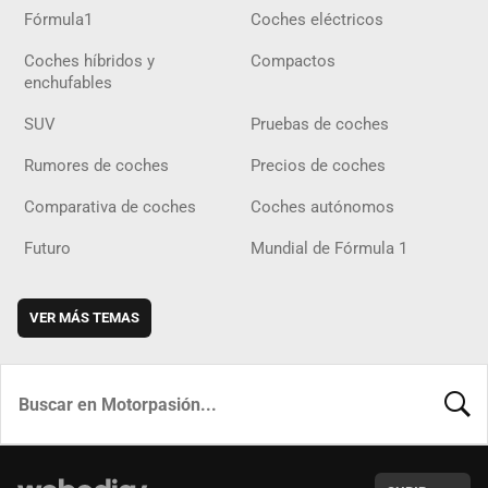
Fórmula1
Coches eléctricos
Coches híbridos y
Compactos
enchufables
SUV
Pruebas de coches
Rumores de coches
Precios de coches
Comparativa de coches
Coches autónomos
Futuro
Mundial de Fórmula 1
VER MÁS TEMAS
BUSCA