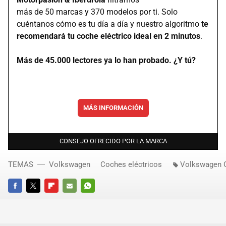
más de 50 marcas y 370 modelos por ti. Solo
cuéntanos cómo es tu día a día y nuestro algoritmo
te
recomendará tu coche eléctrico ideal en 2 minutos
.
Más de 45.000 lectores ya lo han probado. ¿Y tú?
MÁS INFORMACIÓN
CONSEJO OFRECIDO POR LA MARCA
TEMAS
Volkswagen
Coches eléctricos
Volkswagen G
FACEBOOK
TWITTER
FLIPBOARD
E-
WHATSAPP
MAIL