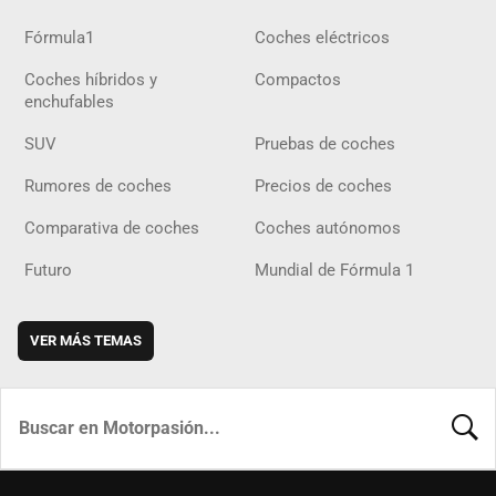
Fórmula1
Coches eléctricos
Coches híbridos y
Compactos
enchufables
SUV
Pruebas de coches
Rumores de coches
Precios de coches
Comparativa de coches
Coches autónomos
Futuro
Mundial de Fórmula 1
VER MÁS TEMAS
BUSCA