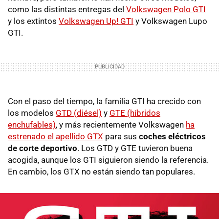
como las distintas entregas del
Volkswagen Polo GTI
y los extintos
Volkswagen Up! GTI
y Volkswagen Lupo
GTI.
Con el paso del tiempo, la familia GTI ha crecido con
los modelos
GTD (diésel)
y
GTE (híbridos
enchufables)
, y más recientemente Volkswagen
ha
estrenado el apellido GTX
para sus
coches eléctricos
de corte deportivo
. Los GTD y GTE tuvieron buena
acogida, aunque los GTI siguieron siendo la referencia.
En cambio, los GTX no están siendo tan populares.