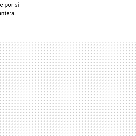
e por si
ntera.