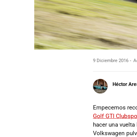
9 Diciembre 2016
Ac
Héctor Are
Empecemos recor
Golf GTI Clubspo
hacer una vuelt
Volkswagen pulve