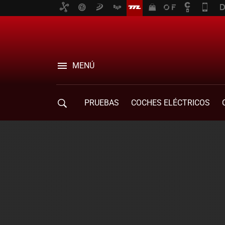
MENÚ
PRUEBAS
COCHES ELÉCTRICOS
COMPRA DE COCHES
MOVILIDAD