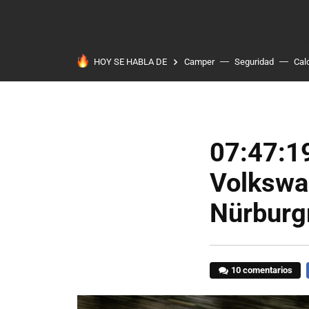
HOY SE HABLA DE
Camper
Seguridad
Cal
07:47:19
Volkswa
Nürburgr
10 comentarios