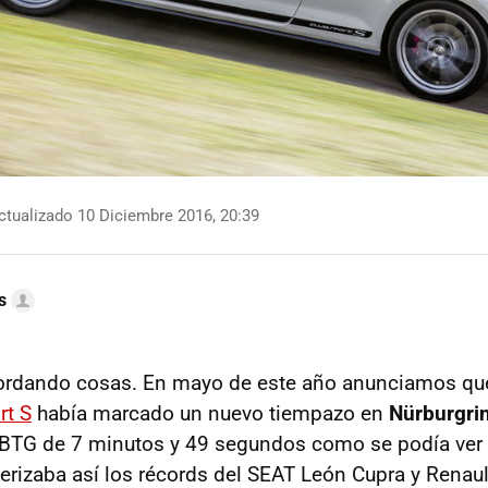
tualizado 10 Diciembre 2016, 20:39
s
dando cosas. En mayo de este año anunciamos qu
rt S
había marcado un nuevo tiempazo en
Nürburgri
a BTG de 7 minutos y 49 segundos como se podía ver
rizaba así los récords del SEAT León Cupra y Rena