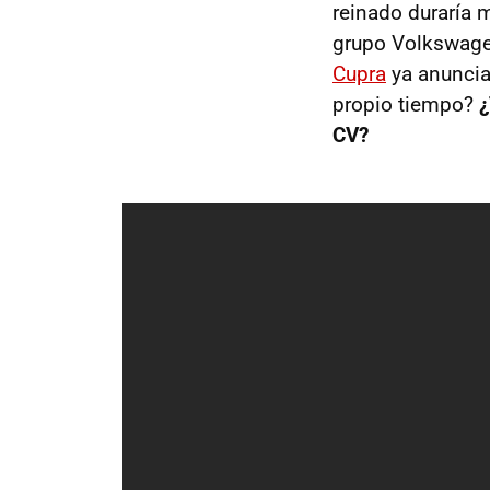
reinado duraría 
grupo Volkswagen
Cupra
ya anuncia
propio tiempo?
¿
CV?