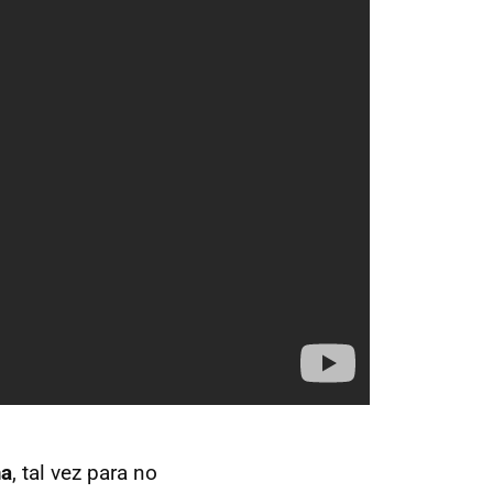
ma
, tal vez para no