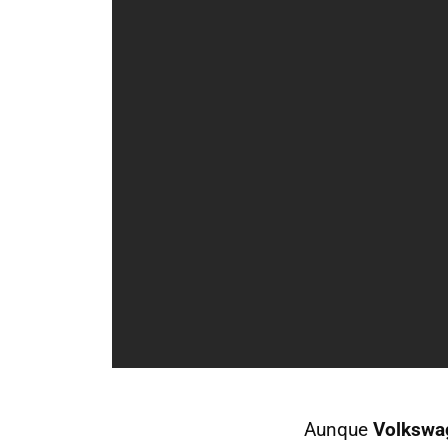
Aunque
Volkswag