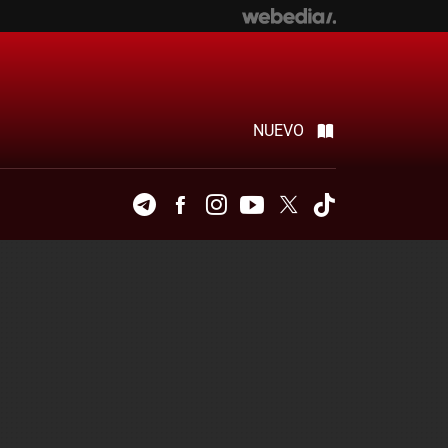
NUEVO
Telegram
Facebook
Instagram
Youtube
Twitter
Tiktok