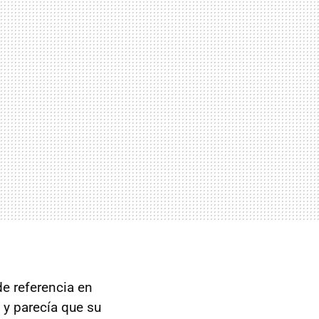
de referencia en
 y parecía que su