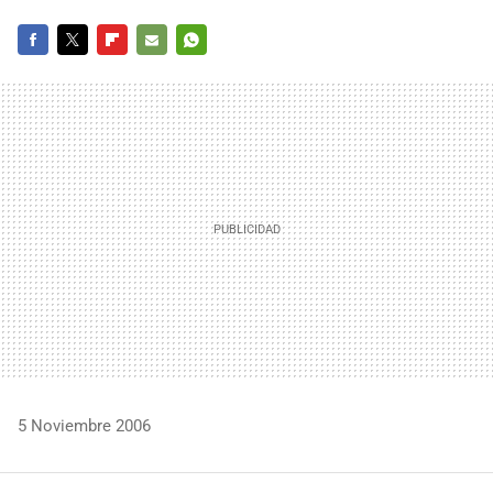
FACEBOOK
TWITTER
FLIPBOARD
E-
WHATSAPP
MAIL
5 Noviembre 2006