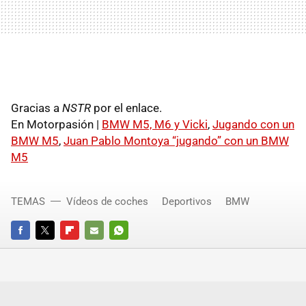
Gracias a
NSTR
por el enlace.
En Motorpasión |
BMW M5, M6 y Vicki
,
Jugando con un
BMW M5
,
Juan Pablo Montoya “jugando” con un BMW
M5
TEMAS
Vídeos de coches
Deportivos
BMW
FACEBOOK
TWITTER
FLIPBOARD
E-
WHATSAPP
MAIL