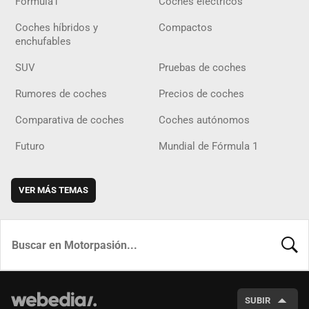
Fórmula1
Coches eléctricos
Coches híbridos y
Compactos
enchufables
SUV
Pruebas de coches
Rumores de coches
Precios de coches
Comparativa de coches
Coches autónomos
Futuro
Mundial de Fórmula 1
VER MÁS TEMAS
BUSCA
SUBIR