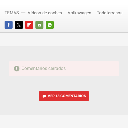
TEMAS
Vídeos de coches
Volkswagen
Todoterrenos
FACEBOOK
TWITTER
FLIPBOARD
E-
WHATSAPP
MAIL
Comentarios cerrados
VER
18 COMENTARIOS