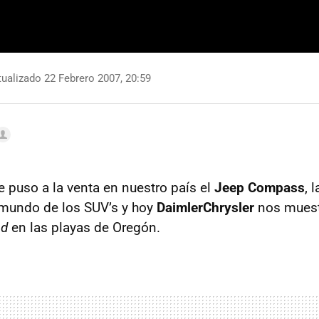
ualizado 22 Febrero 2007, 20:59
 puso a la venta en nuestro país el
Jeep Compass
, 
 mundo de los SUV’s y hoy
DaimlerChrysler
nos muest
ad
en las playas de Oregón.