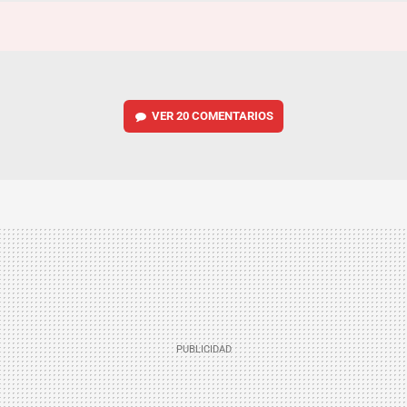
VER
20 COMENTARIOS