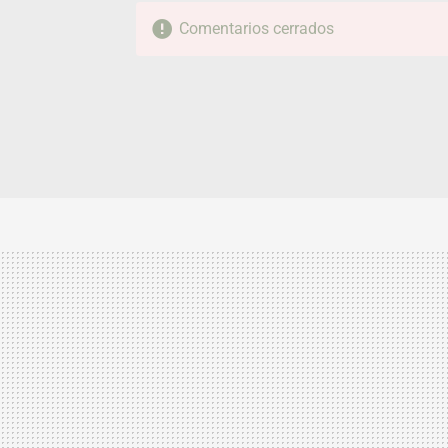
Comentarios cerrados