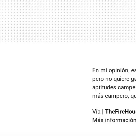
En mi opinión, e
pero no quiere g
aptitudes camper
más campero, que
Vía |
TheFireHou
Más información