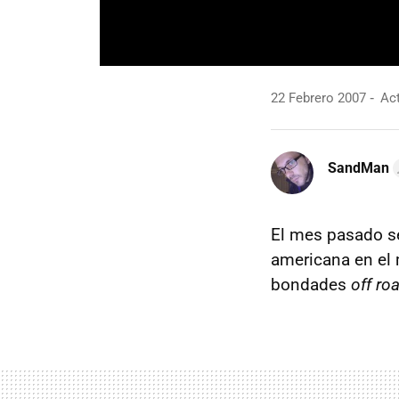
22 Febrero 2007
Act
SandMan
El mes pasado se
americana en el
bondades
off ro