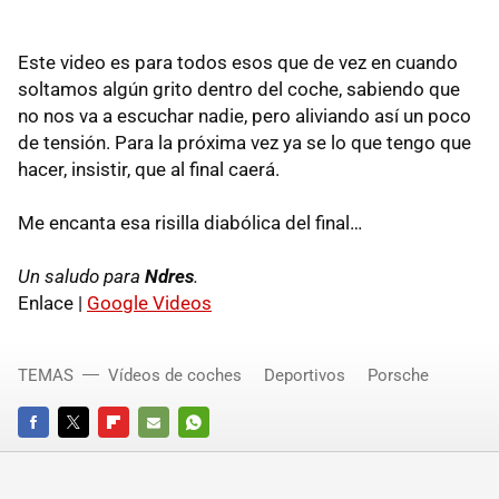
Este video es para todos esos que de vez en cuando
soltamos algún grito dentro del coche, sabiendo que
no nos va a escuchar nadie, pero aliviando así un poco
de tensión. Para la próxima vez ya se lo que tengo que
hacer, insistir, que al final caerá.
Me encanta esa risilla diabólica del final…
Un saludo para
Ndres
.
Enlace |
Google Videos
TEMAS
Vídeos de coches
Deportivos
Porsche
FACEBOOK
TWITTER
FLIPBOARD
E-
WHATSAPP
MAIL