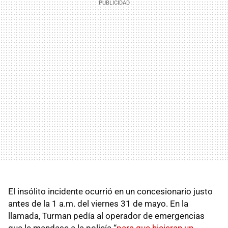
El insólito incidente ocurrió en un concesionario justo
antes de la 1 a.m. del viernes 31 de mayo. En la
llamada, Turman pedía al operador de emergencias
que le mandase a la policía “
para que hicieran un