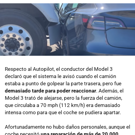
Respecto al Autopilot, el conductor del Model 3
declaró que el sistema le avisó cuando el camión
estaba a punto de golpear la parte trasera, pero fue
demasiado tarde para poder reaccionar
. Además, el
Model 3 trató de alejarse, pero la fuerza del camión,
que circulaba a 70 mph (112 km/h) era demasiado
intensa como para que el coche se pudiera apartar.
Afortunadamente no hubo daños personales, aunque el
coche necesitó
una reparación de más de 20.000