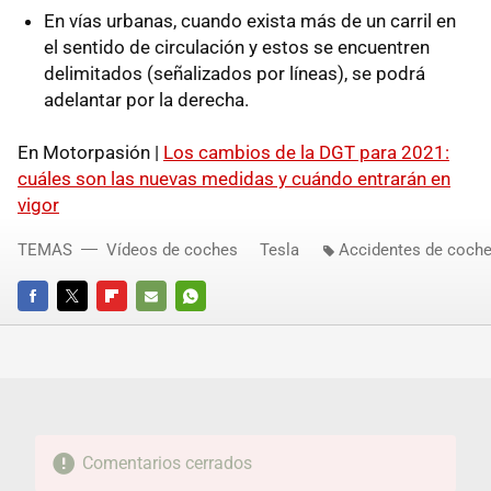
En vías urbanas, cuando exista más de un carril en
el sentido de circulación y estos se encuentren
delimitados (señalizados por líneas), se podrá
adelantar por la derecha.
En Motorpasión |
Los cambios de la DGT para 2021:
cuáles son las nuevas medidas y cuándo entrarán en
vigor
TEMAS
Vídeos de coches
Tesla
Accidentes de coch
FACEBOOK
TWITTER
FLIPBOARD
E-
WHATSAPP
MAIL
Comentarios cerrados