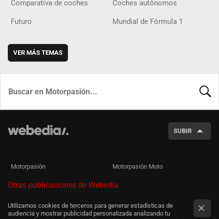
Comparativa de coches
Coches autónomos
Futuro
Mundial de Fórmula 1
VER MÁS TEMAS
BUSCA
SUBIR
Motorpasión
Motorpasión Moto
Otras publicaciones de Webedia
Utilizamos cookies de terceros para generar estadísticas de
audiencia y mostrar publicidad personalizada analizando tu