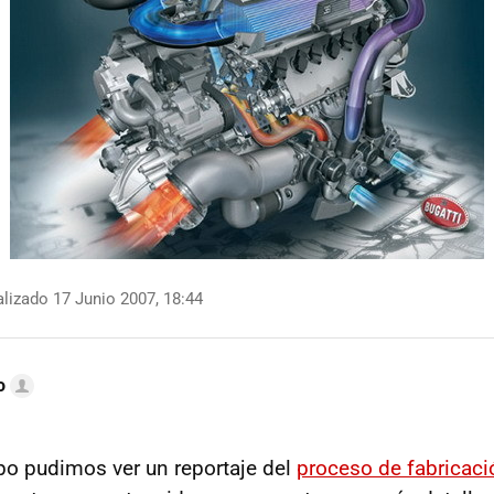
lizado 17 Junio 2007, 18:44
o
o pudimos ver un reportaje del
proceso de fabricaci