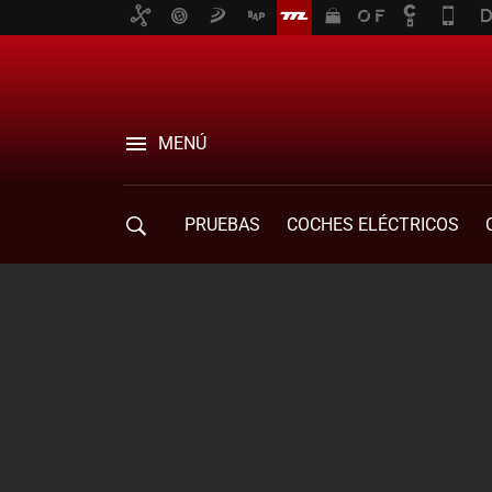
MENÚ
PRUEBAS
COCHES ELÉCTRICOS
COMPRA DE COCHES
MOVILIDAD