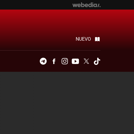
NUEVO
Telegram
Facebook
Instagram
Youtube
Twitter
Tiktok