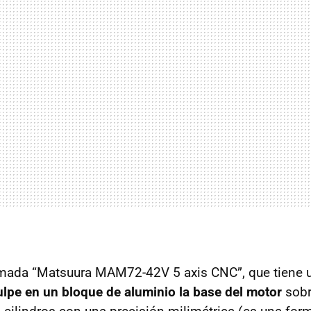
mada “Matsuura MAM72-42V 5 axis CNC”, que tiene u
lpe en un bloque de aluminio la base del motor
sobr