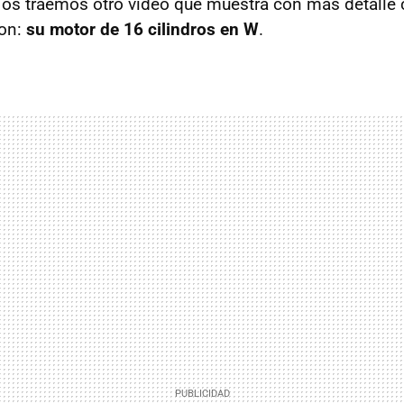
y os traemos otro video que muestra con más detalle
ron:
su motor de 16 cilindros en W
.