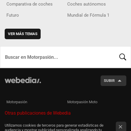
Comparativa de coches
Coches autónomos
Futuro
Mundial de Fórmula 1
VER MÁS TEMAS
BUSCA
SUBIR
Motorpasión
Motorpasión Moto
Otras publicaciones de Webedia
Utilizamos cookies de terceros para generar estadísticas de
audiencia y mostrar publicidad personalizada analizando tu