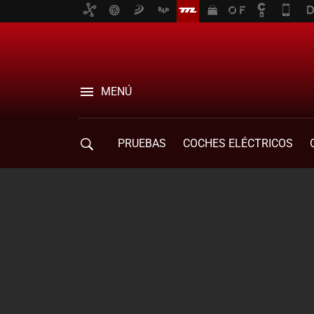
MENÚ
PRUEBAS
COCHES ELÉCTRICOS
COMPRA DE COCHES
MOVILIDAD