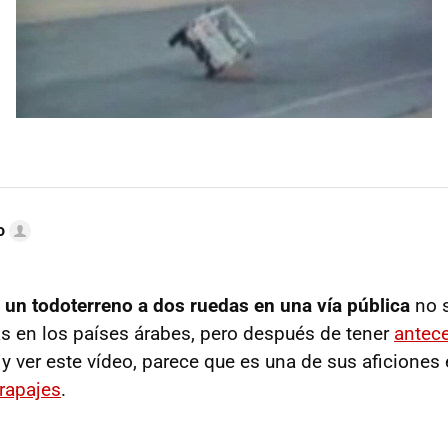
o
 un todoterreno a dos ruedas en una vía pública
no s
as en los países árabes, pero después de tener
antec
y ver este vídeo, parece que es una de sus aficiones 
rapajes
.