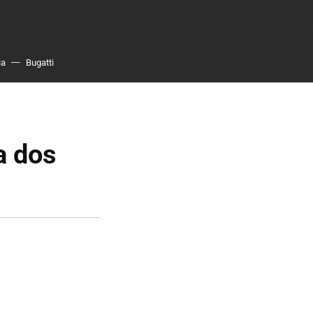
ia
Bugatti
a dos