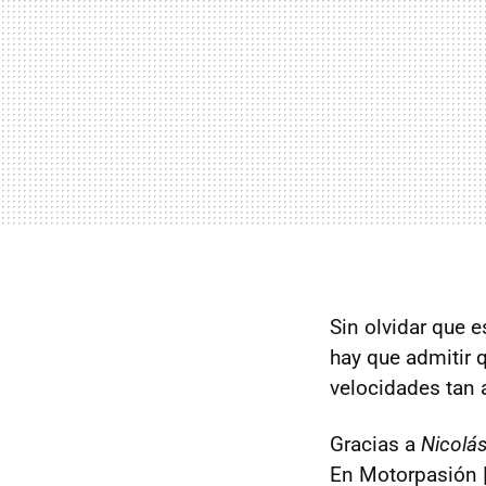
Sin olvidar que e
hay que admitir 
velocidades tan a
Gracias a
Nicolá
En Motorpasión 