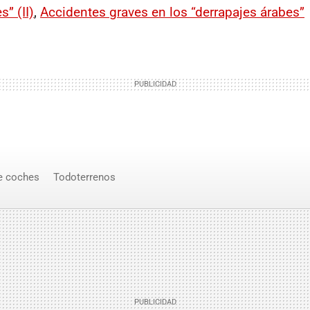
s” (II)
,
Accidentes graves en los “derrapajes árabes”
e coches
Todoterrenos