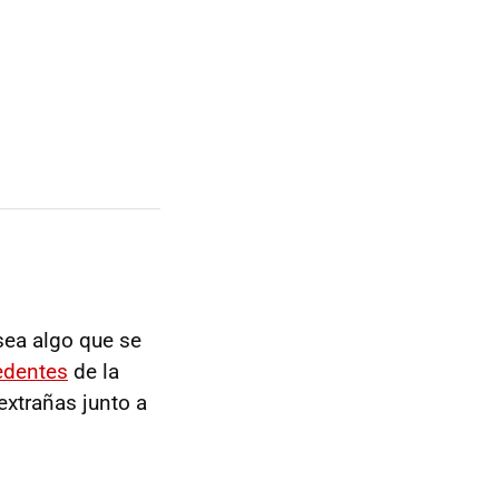
ea algo que se
edentes
de la
extrañas junto a