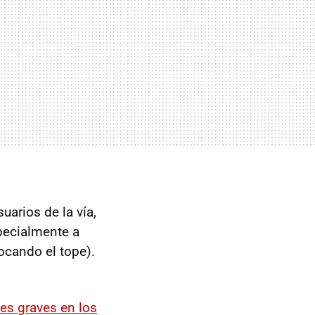
uarios de la vía,
pecialmente a
ocando el tope).
es graves en los