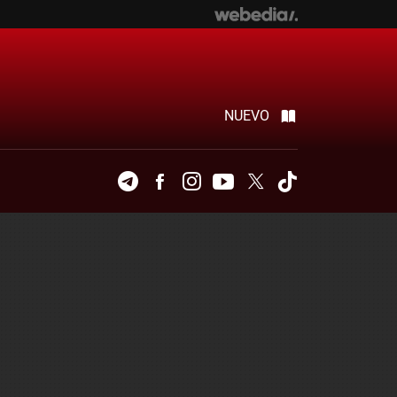
NUEVO
Telegram
Facebook
Instagram
Youtube
Twitter
Tiktok