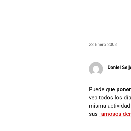
22 Enero 2008
Daniel Seij
Puede que
poner
vea todos los dí
misma actividad 
sus
famosos der