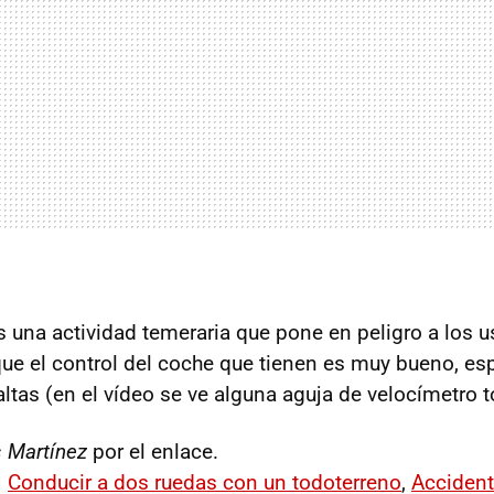
s una actividad temeraria que pone en peligro a los us
que el control del coche que tienen es muy bueno, es
ltas (en el vídeo se ve alguna aguja de velocímetro t
s Martínez
por el enlace.
|
Conducir a dos ruedas con un todoterreno
,
Accident